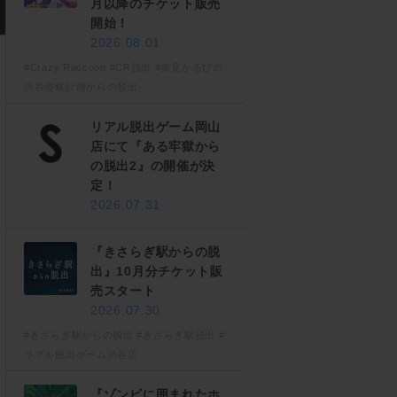
月以降のチケット販売
開始！
2026.08.01
#Crazy Raccoon
#CR脱出
#赤見かるびの
渋谷侵略計画からの脱出
リアル脱出ゲーム岡山
店にて『ある牢獄から
の脱出2』の開催が決
定！
2026.07.31
『きさらぎ駅からの脱
出』10月分チケット販
売スタート
2026.07.30
#きさらぎ駅からの脱出
#きさらぎ駅脱出
#
リアル脱出ゲーム渋谷店
『ゾンビに囲まれたホ