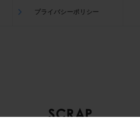
プライバシーポリシー