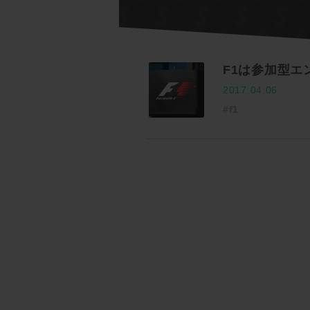
F1は参加型エン
2017.04.06
#f1