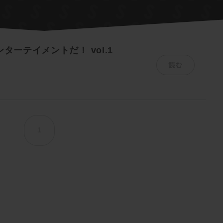
ターテイメントだ！ vol.1
読む
1