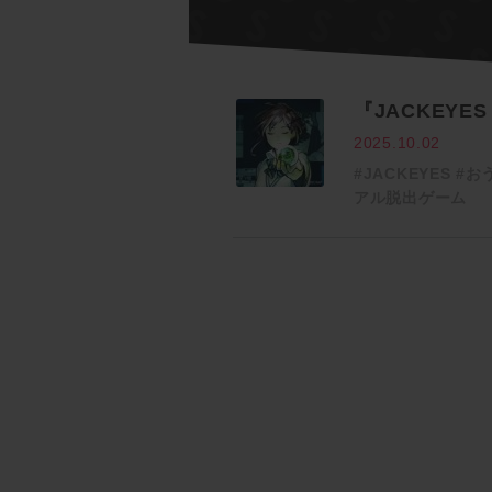
『JACKEYE
2025.10.02
#JACKEYES
#お
アル脱出ゲーム