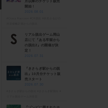
月以降のチケット販売
開始！
2026.08.01
#Crazy Raccoon
#CR脱出
#赤見かるびの
渋谷侵略計画からの脱出
リアル脱出ゲーム岡山
店にて『ある牢獄から
の脱出2』の開催が決
定！
2026.07.31
『きさらぎ駅からの脱
出』10月分チケット販
売スタート
2026.07.30
#きさらぎ駅からの脱出
#きさらぎ駅脱出
#
リアル脱出ゲーム渋谷店
『ゾンビに囲まれたホ