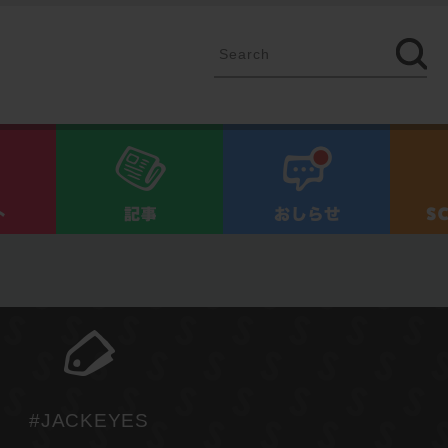
イベント
記事
お知ら
#JACKEYES