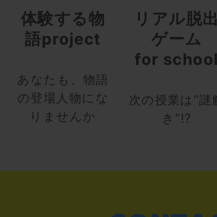
体験する物
リアル脱
語project
ゲーム
for schoo
あなたも、物語
の登場人物にな
次の授業は“謎
りませんか
き”!?