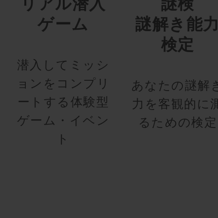
リアル潜入
謎検
ゲーム
謎解き能
検定
潜入してミッシ
ョンをコンプリ
あなたの謎解
ートする体験型
力を客観的に
ゲーム・イベン
るための検定
ト