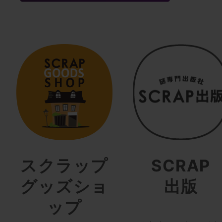
スクラップ
SCRAP
グッズショ
出版
ップ