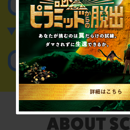
その他のご相談／お
▼英語、中国語でのお問
English／