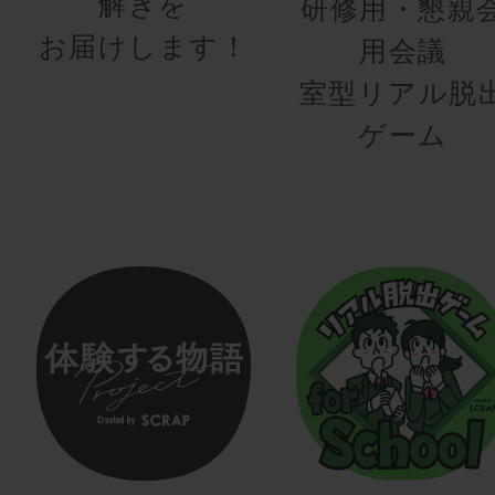
解きを
研修用・懇親
お届けします！
用会議
室型リアル脱
ゲーム