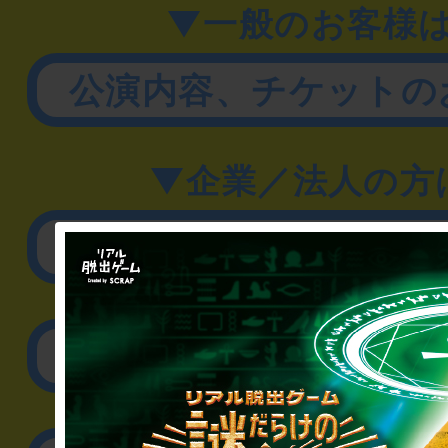
▼一般のお客様
公演内容、チケットの
▼企業／法人の方
リアル脱出ゲーム制作
取材に関するお問