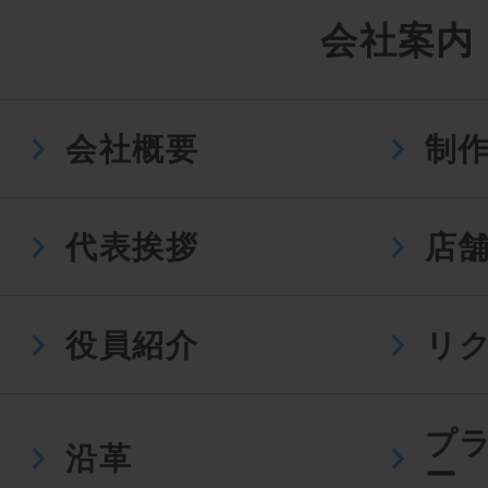
会社案内
会社概要
制
代表挨拶
店
役員紹介
リ
プ
沿革
ー