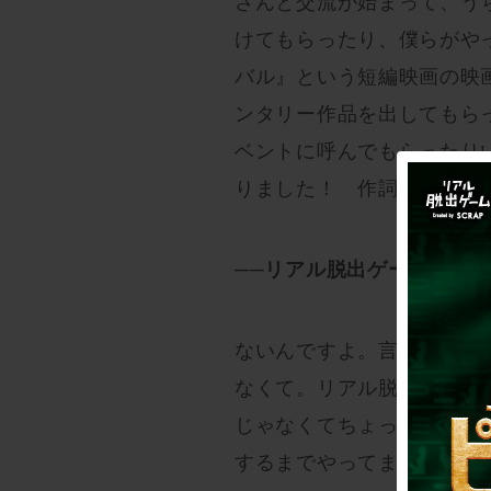
さんと交流が始まって、う
けてもらったり、僕らがや
バル』という短編映画の映
ンタリー作品を出してもらっ
ベントに呼んでもらったり
りました！ 作詞作曲は僕
──リアル脱出ゲームに参
ないんですよ。言い訳をす
なくて。リアル脱出ゲーム
じゃなくてちょっと足が遠
するまでやってますよ。