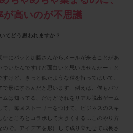
子率が高いのが不思議
ついてどう思われますか？
夜中にパッと加藤さんからメールが来ることがあ
いついたんですけど面白いと思いませんかー」と
ですけど、きっと似たような種を持ってはいて、
方で形にするんだと思います。例えば、僕もパソ
ームは知ってる、だけどそれをリアル脱出ゲーム
して、毎回ストーリーをつけて、ビジネスのスキ
んなところとコラボして大きくする…このやり方
なので。アイデアを形にして成り立たせて成長さ