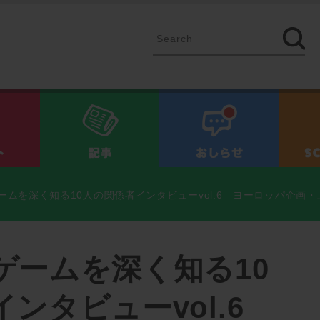
イベント
記事
お知ら
ームを深く知る10人の関係者インタビューvol.6 ヨーロッパ企画・
ゲームを深く知る10
ンタビューvol.6