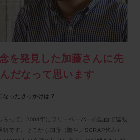
念を発見した加藤さんに先
たんだなって思います
うになったきっかけは？
らって、2004年にフリーペーパーの誌面で連載
初です。そこから加藤（隆生／SCRAP代表）