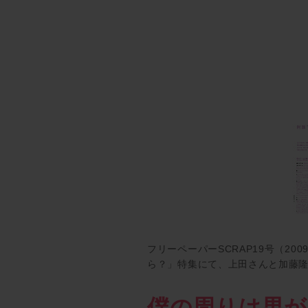
フリーペーパーSCRAP19号（2
ら？」特集にて、上田さんと加藤
僕の周りは男