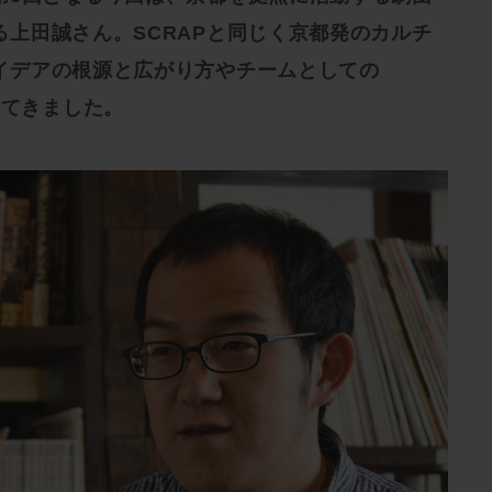
上田誠さん。SCRAPと同じく京都発のカルチ
イデアの根源と広がり方やチームとしての
ってきました。