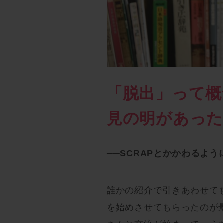
「脱出」って概
見の明があっ
──SCRAPとかかわるよ
誰かの紹介で引きあわせても
を始めさせてもらったのが最