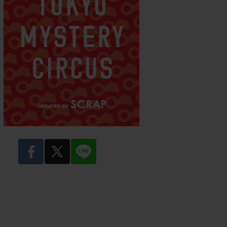
facebook
twitter
LINE