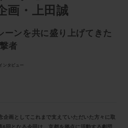
企画・上田誠
シーンを共に盛り上げてきた
目撃者
インタビュー
記念企画としてこれまで支えていただいた方々に取
第6回となる今回は、京都を拠点に活動する劇団