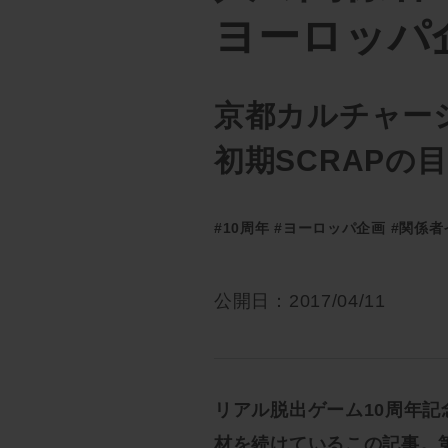
ヨーロッパ
京都カルチャー
初期SCRAPの
#10周年
#ヨーロッパ企画
#関係者
公開日：2017/04/11
リアル脱出ゲーム10周年
材を続けているこの記事。