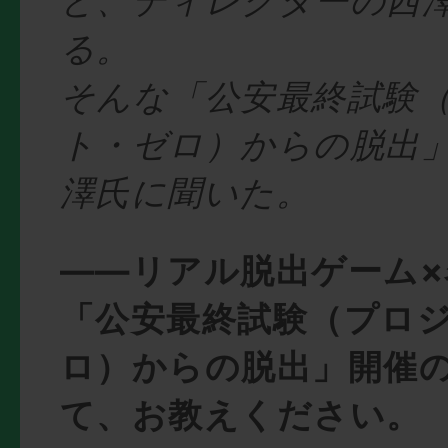
と、ディレクターの西
る。
そんな「公安最終試験
ト・ゼロ）からの脱出
澤氏に聞いた。
――リアル脱出ゲーム
「公安最終試験（プロ
ロ）からの脱出」開催
て、お教えください。