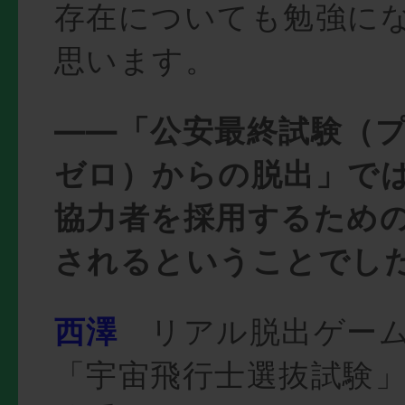
存在についても勉強に
思います。
――「公安最終試験（
ゼロ）からの脱出」で
協力者を採用するため
されるということでし
西澤
リアル脱出ゲーム
「宇宙飛行士選抜試験