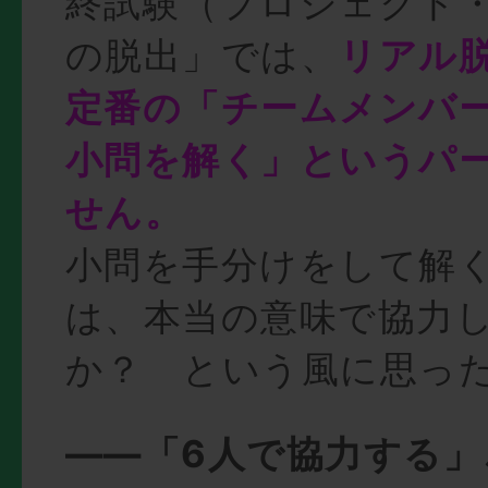
終試験（プロジェクト
の脱出」では、
リアル
定番の「チームメンバ
小問を解く」というパ
せん。
小問を手分けをして解
は、本当の意味で協力
か？ という風に思っ
――「6人で協力する」