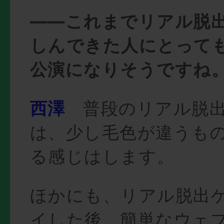
――これまでリアル脱
しんできた人にとって
公演になりそうですね
西澤
普段のリアル脱出
は、少し毛色が違うも
る感じはします。
ほかにも、リアル脱出
イした後、簡単なウェ