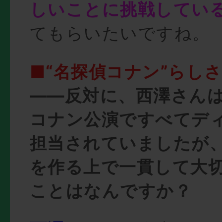
しいことに挑戦してい
てもらいたいですね。
■“名探偵コナン”らし
――反対に、西澤さん
コナン公演ですべてデ
担当されていましたが
を作る上で一貫して大
ことはなんですか？