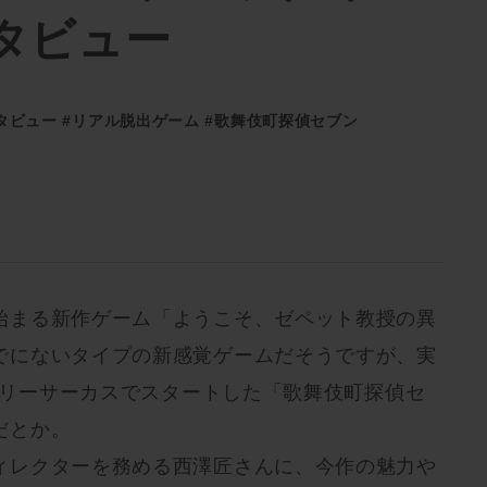
タビュー
タビュー
#リアル脱出ゲーム
#歌舞伎町探偵セブン
始まる新作ゲーム「ようこそ、ゼペット教授の異
でにないタイプの新感覚ゲームだそうですが、実
ステリーサーカスでスタートした「歌舞伎町探偵セ
だとか。
ィレクターを務める西澤匠さんに、今作の魅力や