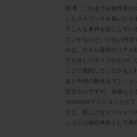
西澤 これまでも推理系の
したりトリックを暴いたり
てこんな事件を起こしてい
ていかないといけない内容
かな。だから普段のリアル
ても珍しいタイプのものに
ことに挑戦しているかもし
あと今回の舞台はマンショ
設定なのですが、会場とな
GUNKANマンションがと
なと。怪しげなマンション
ションは物語体験として面