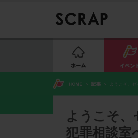
ホーム
HOME
>
>
ようこそ、ゼ
ようこそ、
犯罪相談室