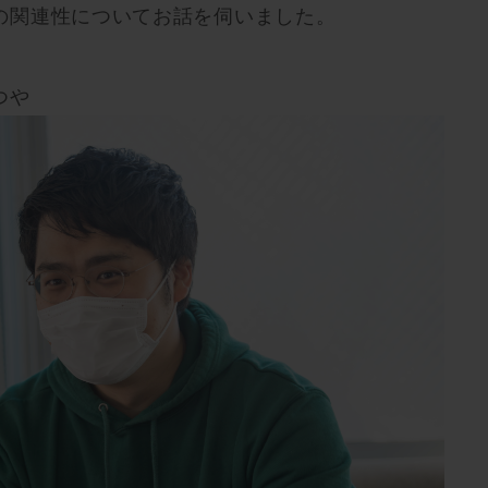
の関連性についてお話を伺いました。
つや