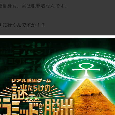
授自身も、実は犯罪者なんです。
きに行くんですか！？
画でよくFBI捜査員が凶悪犯のもとを訪ねて、
がありますが、アレです。事件を解決するために
いう。