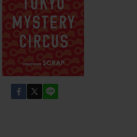
facebook
twitter
LINE