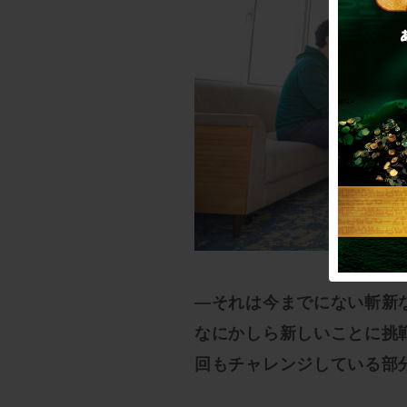
—それは今までにない斬新
なにかしら新しいことに挑
回もチャレンジしている部