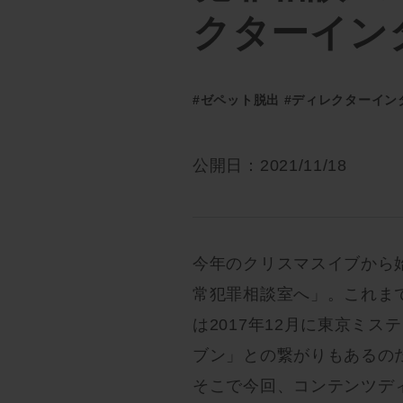
クターイン
#ゼペット脱出
#ディレクターイン
公開日：2021/11/18
今年のクリスマスイブから
常犯罪相談室へ」。これま
は2017年12月に東京ミ
ブン」との繋がりもあるの
そこで今回、コンテンツデ