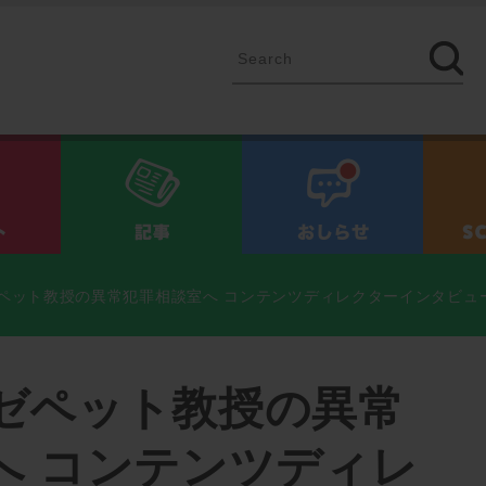
イベント
記事
お知ら
ペット教授の異常犯罪相談室へ コンテンツディレクターインタビュ
ゼペット教授の異常
へ コンテンツディレ