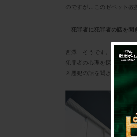
のですが…このゼペット教
—犯罪者に犯罪者の話を聞
西澤 そうです。ドラマや映
犯罪者の心理を探るシーン
凶悪犯の話を聞きに行くと