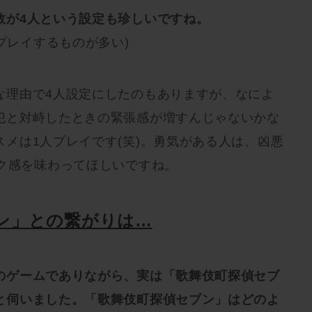
数が4人という設定も珍しいですね。
でプレイするものが多い)
な理由で4人設定にしたのもありますが、なによ
犯と対峙したときの緊張感が増すんじゃないかな
メは1人プレイです(笑)。勇気がある人は、凶悪
ゾク感を味わってほしいですね。
ン」との繋がりは…
のゲームでありながら、実は「歌舞伎町探偵セブ
と伺いました。「歌舞伎町探偵セブン」はどのよ