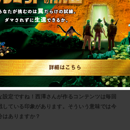
な設定ですね！西澤さんが作るコンテンツは毎回
戦している印象があります。そういう意味では今
分はありますか？