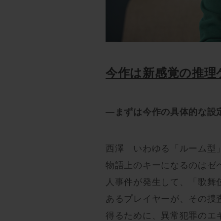
今作は新感覚の推理
—まずは今作の具体的な設
西澤 いわゆる「ルーム型
物語上のキーになるのはゼ
人事件が発生して、「歌舞
あるプレイヤーが、その捜
得るために、異常犯罪のエ