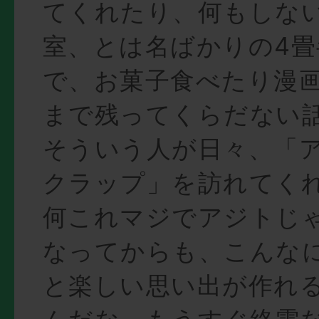
てくれたり、何もしな
室、とは名ばかりの4畳
で、お菓子食べたり漫
まで残ってくらだない
そういう人が日々、「
クラップ」を訪れてく
何これマジでアジトじ
なってからも、こんな
と楽しい思い出が作れ