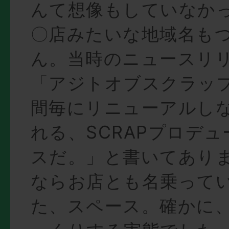
んて想像もしていなか
〇店みたいな地域名も
ん。当時のニュースリ
「アジトオブスクラッ
間毎にリニューアルし
れる、SCRAPプロデ
スだ。」と書いてあり
ならお店とも名乗って
た、スペース。確かに