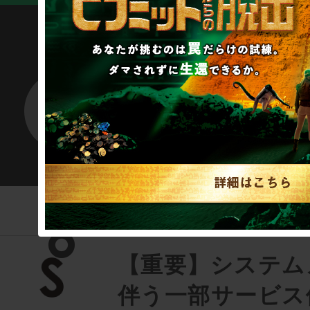
SCRAP
この筆者のそのほ
【重要】システム
伴う一部サービス