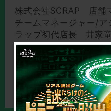
株式会社SCRAP 店
チームマネージャー/ア
ラップ初代店長 井家