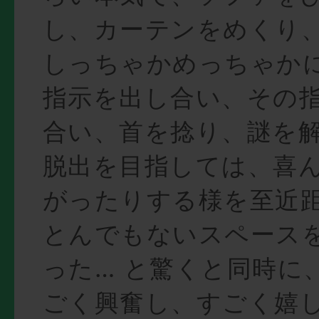
し、カーテンをめくり
しっちゃかめっちゃか
指示を出し合い、その
合い、首を捻り、謎を
脱出を目指しては、喜
がったりする様を至近
とんでもないスペース
った… と驚くと同時に
ごく興奮し、すごく嬉