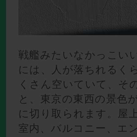
戦艦みたいなかっこい
には、人が落ちれるく
くさん空いていて、そ
と、東京の東西の景色
に切り取られます。屋
室内、バルコニー、エ