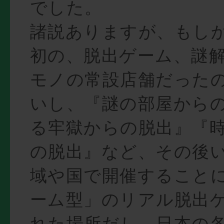
でした。
諸説ありますが、もし
初の、脱出ゲーム、謎
モノの常設店舗だった
いし、『謎の部屋から
る牢獄からの脱出』『
の脱出』など、その後
域や国で開催すること
ーム型」のリアル脱出
れた場所だし、日本の