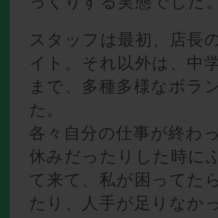
っくりする実態でした
スタッフは最初、店長
イト。それ以外は、中
まで、多種多様なボラ
た。
各々自分の仕事が終わ
休みだったりした時に
て来て、私が困ってた
たり、人手が足りなか