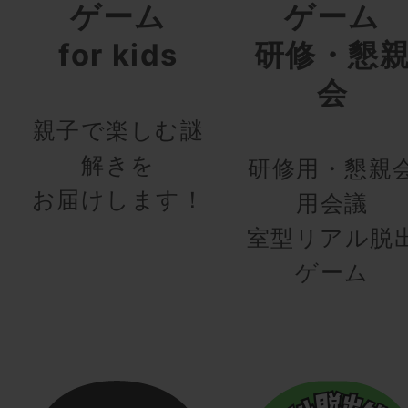
ゲーム
ゲーム
for kids
研修・懇
会
親子で楽しむ謎
解きを
研修用・懇親
お届けします！
用会議
室型リアル脱
ゲーム