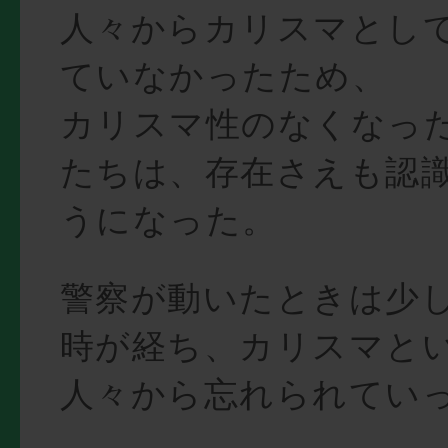
人々からカリスマとし
ていなかったため、
カリスマ性のなくなっ
たちは、存在さえも認
うになった。
警察が動いたときは少
時が経ち、カリスマと
人々から忘れられてい