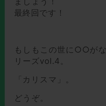
ましょう！
最終回です！
もしもこの世に○○が
リーズvol.4。
「カリスマ」。
どうぞ。