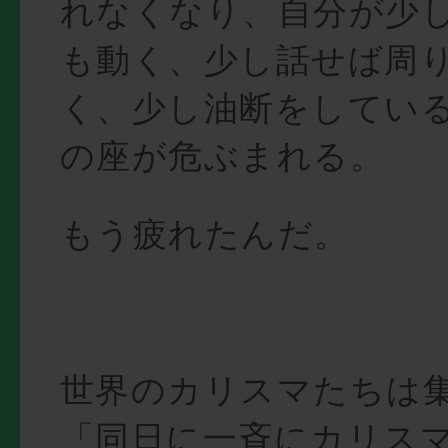
れなくなり、自分が少
も動く、少し話せば周
く、少し油断をしてい
の座が危ぶまれる。
もう疲れたんだ。
世界のカリスマたちは
「同日に一斉にカリス