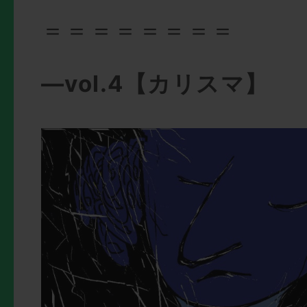
＝＝＝＝＝＝＝＝
—vol.4【カリスマ】