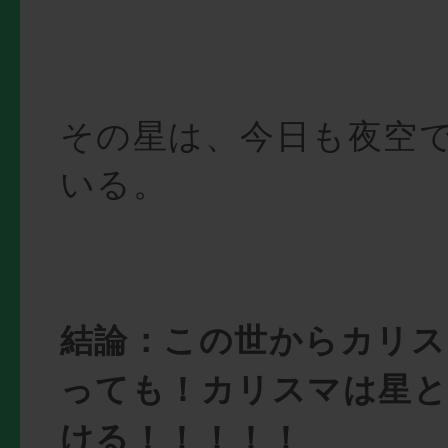
その星は、今日も夜空
いる。
結論：この世からカリス
っても！カリスマは星と
ける！！！！！