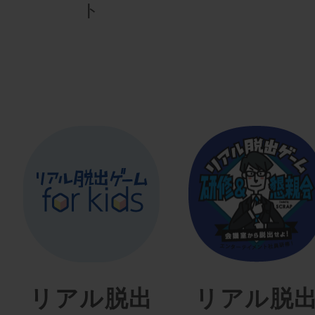
ト
リアル脱出
リアル脱