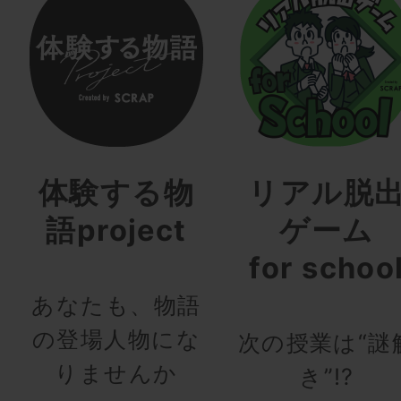
体験する物
リアル脱
語project
ゲーム
for schoo
あなたも、物語
の登場人物にな
次の授業は“謎
りませんか
き”!?