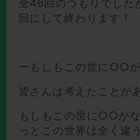
全46回のつもりでした
回にして終わります！
ーもしもこの世に○○
皆さんは考えたことが
もしもこの世に○○が
っとこの世界は全く違