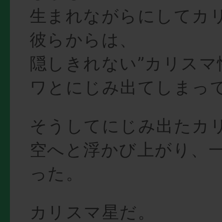
生まれながらにしてカ
彼らからは、
隠しきれない”カリスマ
ワとにじみ出てしまっ
そうしてにじみ出たカ
空へと浮かび上がり、
った。
カリスマ星だ。