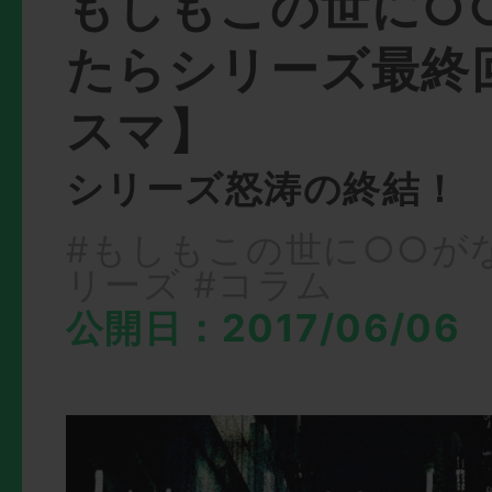
もしもこの世に○
たらシリーズ最終
スマ】
シリーズ怒涛の終結！
#もしもこの世に○○が
リーズ
#コラム
公開日：2017/06/06