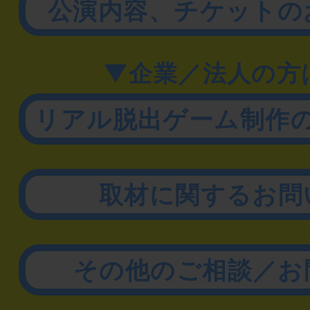
公演内容、チケットの
▼企業／法人の方
リアル脱出ゲーム制作
取材に関するお問
その他のご相談／お