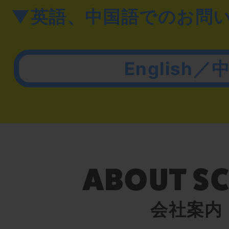
▼英語、中国語でのお問
English／
会社案内