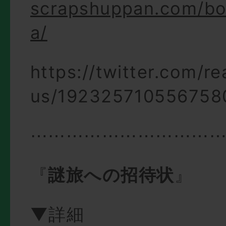
scrapshuppan.com/bo
a/
https://twitter.com/r
us/192325710556758
⋯⋯⋯⋯⋯⋯⋯⋯⋯⋯
『
謎旅への招待状
』
▼詳細