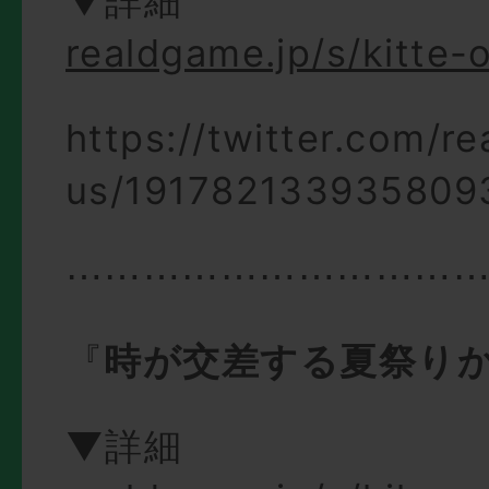
▼詳細
realdgame.jp/s/kitte-
https://twitter.com/r
us/191782133935809
⋯⋯⋯⋯⋯⋯⋯⋯⋯⋯
『
時が交差する夏祭り
▼詳細