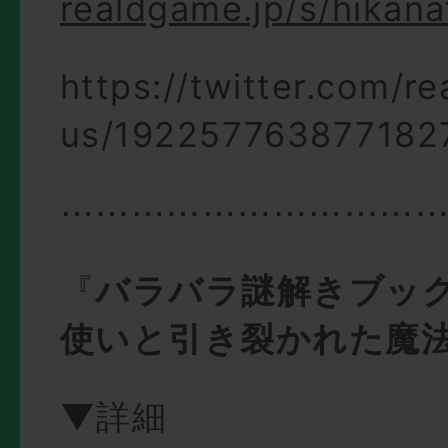
realdgame.jp/s/hikana
https://twitter.com/r
us/192257763877182
⋯⋯⋯⋯⋯⋯⋯⋯⋯⋯
『
バラバラ謎解きブック
使いと引き裂かれた魔
▼詳細