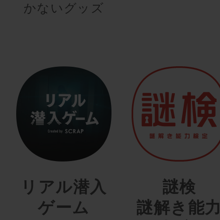
かないグッズ
リアル潜入
謎検
ゲーム
謎解き能