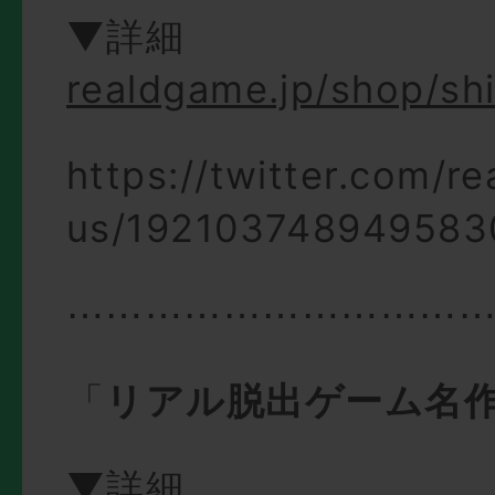
▼詳細
realdgame.jp/shop/sh
https://twitter.com/r
us/192103748949583
⋯⋯⋯⋯⋯⋯⋯⋯⋯⋯
「
リアル脱出ゲーム名
▼詳細