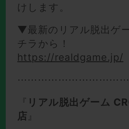
けします。
▼最新のリアル脱出ゲ
チラから！
https://realdgame.jp/
⋯⋯⋯⋯⋯⋯⋯⋯⋯⋯
『
リアル脱出ゲーム CRO
店
』