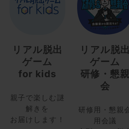
リアル脱出
リアル脱
ゲーム
ゲーム
for kids
研修・懇
会
親子で楽しむ謎
解きを
研修用・懇親
お届けします！
用会議