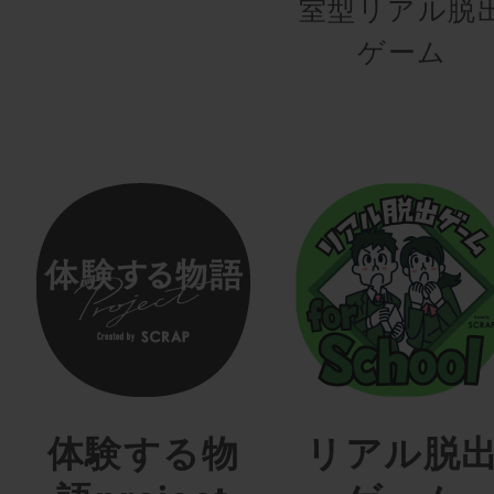
室型リアル脱
ゲーム
体験する物
リアル脱