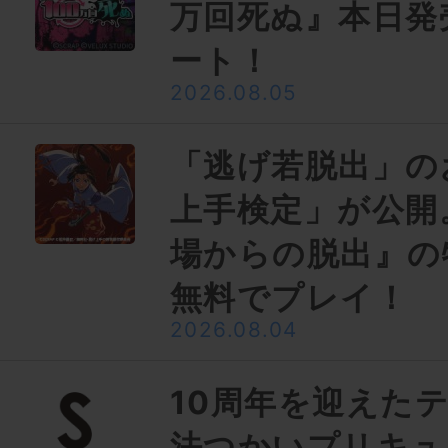
万回死ぬ』本日発
ート！
2026.08.05
「逃げ若脱出」の
上手検定」が公開
場からの脱出』の
無料でプレイ！
2026.08.04
10周年を迎えた
法つかいプリキュ