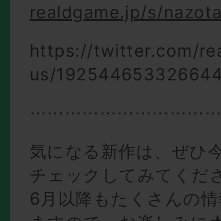
realdgame.jp/s/nazota
https://twitter.com/r
us/19254465332664
⋯⋯⋯⋯⋯⋯⋯⋯⋯⋯
気になる新作は、ぜひ
チェックしてみてくだ
6月以降もたくさんの