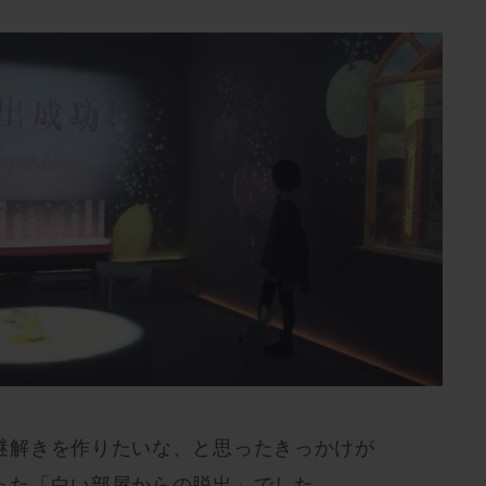
謎解きを作りたいな、と思ったきっかけが
った「白い部屋からの脱出」でした。