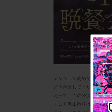
テンション高めでお送りし
どうか許してください。
だって、この公演「そうそ
すごく沢山散りばめられて