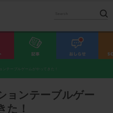
イベント
記事
お知ら
ョンテーブルゲームがやってきた！
ションテーブルゲー
きた！