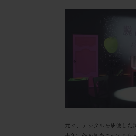
元々、デジタルを駆使した
去年制作を担当させてもら