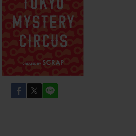
facebook
twitter
LINE