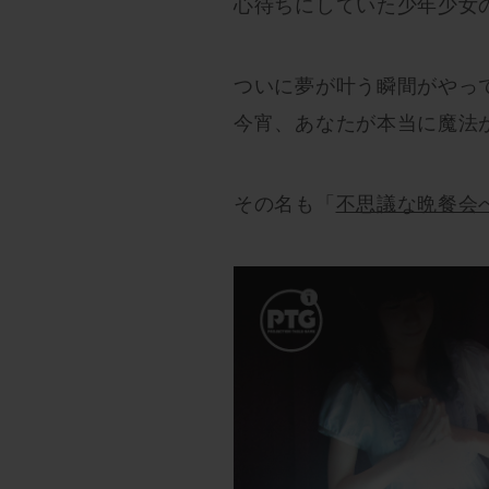
心待ちにしていた少年少女
ついに夢が叶う瞬間がやっ
今宵、あなたが本当に魔法
その名も「
不思議な晩餐会