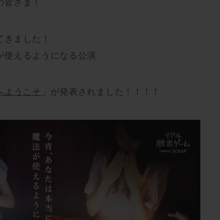
の皆さま！
てきました！
が使えるようになる公演
へようこそ
」が発表されました！！！！