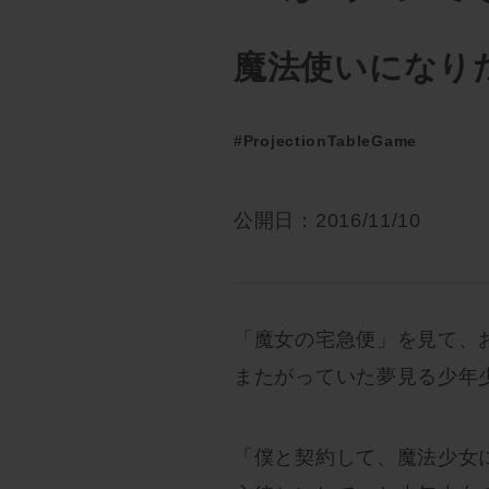
魔法使いになり
#ProjectionTableGame
公開日：2016/11/10
「魔女の宅急便」を見て、
またがっていた夢見る少年
「僕と契約して、魔法少女