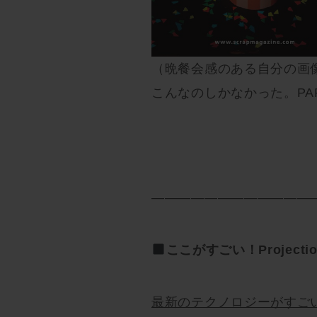
（晩餐会感のある自分の画
こんなのしかなかった。PAR
————————————
ここがすごい！Projectio
最新のテクノロジーがすご