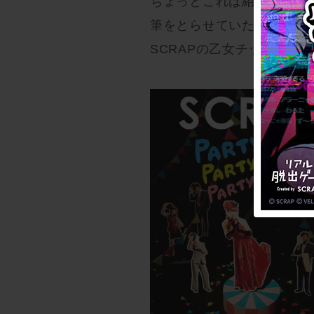
ちょっとこれは紹介させて
筆をとらせていただきまし
SCRAPの乙女チックコン