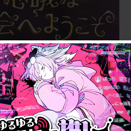
ていますが
う！こんな瞬間を求めていたの！」という要素が
いるんです。