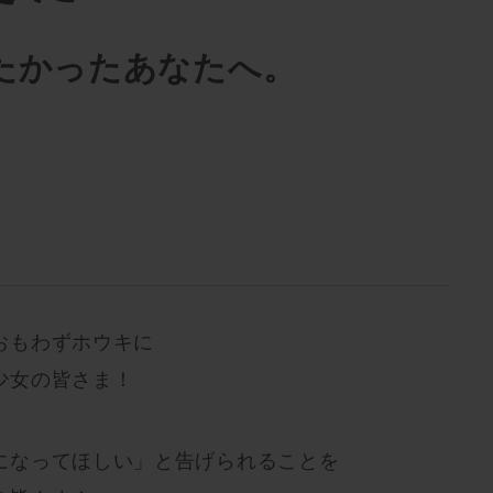
たかったあなたへ。
おもわずホウキに
少女の皆さま！
になってほしい」と告げられることを