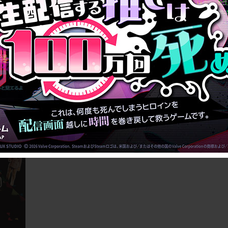
ください！ということで
た。
テンツ強化型ディレクター、吉村さおりです。