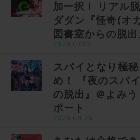
加一択！ リアル
ダダン『怪奇(オ
図書室からの脱出
2025.07.02
スパイとなり極秘
め！ 『夜のスパ
の脱出』＠よみう
ポート
2025.04.25