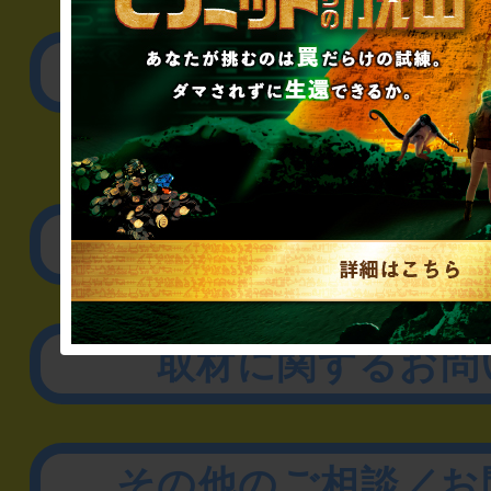
公演内容、チケットの
▼企業／法人の方
リアル脱出ゲーム制作
取材に関するお問
その他のご相談／お