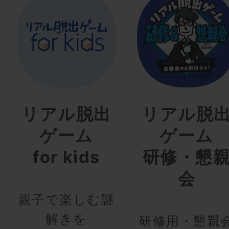
リアル脱出
リアル脱
ゲーム
ゲーム
for kids
研修・懇
会
親子で楽しむ謎
解きを
研修用・懇親