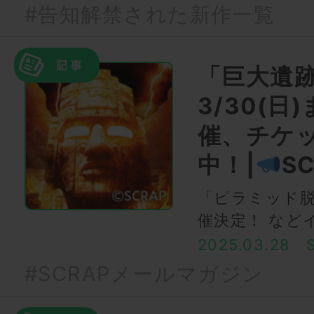
#告知解禁された新作一覧
「巨大遺
3/30(
催、チケ
中！|
S
「ピラミッド
催決定！ など
2025.03.28
#SCRAPメールマガジン