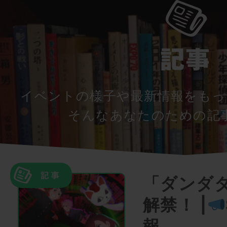
イベントの様子や最新情報をもっ
そんなあなたのための記
「ダンダ
解禁！ |
報