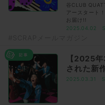
谷CLUB QU
アースタート！
お届け!!
2025.04.02
#SCRAPメールマガジン
【2025
された新
2025.03.31