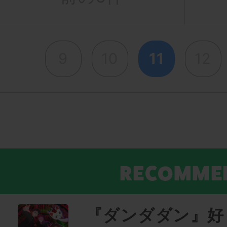
9
10
11
12
『ダンダダン』好