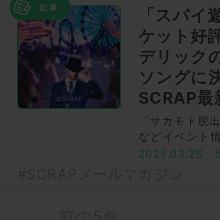
「スパイ
ケット好
デリック
ソングに決
SCRAP
「サカモト脱
などイベント情
2025.03.26
#SCRAPメールマガジン
前の5件