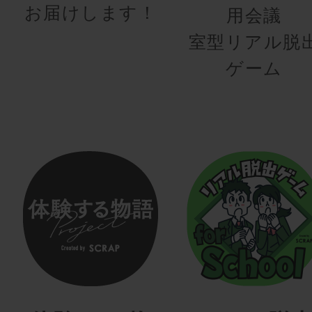
お届けします！
用会議
室型リアル脱
ゲーム