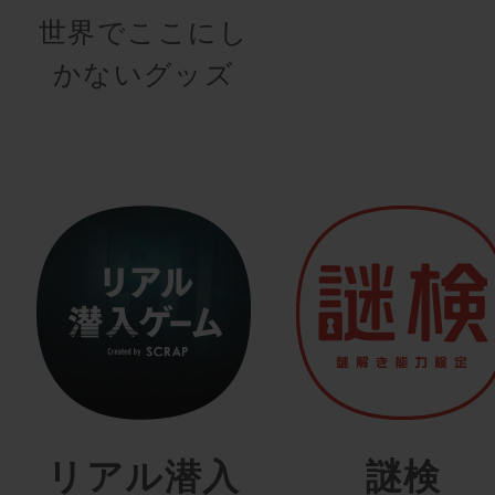
世界でここにし
かないグッズ
リアル潜入
謎検