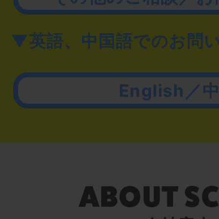
▼英語、中国語でのお問
English／