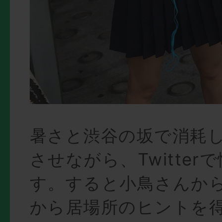
暑さと渋谷の坂で消耗
させながら、Twitter
す。すると小鳥さんか
から居場所のヒントを