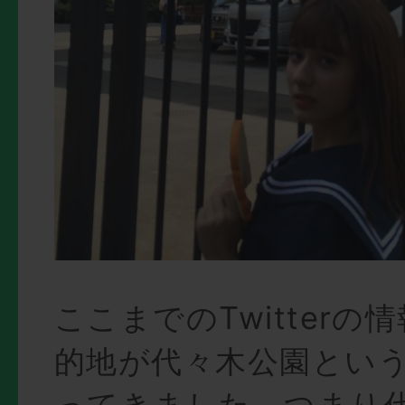
ここまでのTwitterの
的地が代々木公園とい
ってきました。つまり