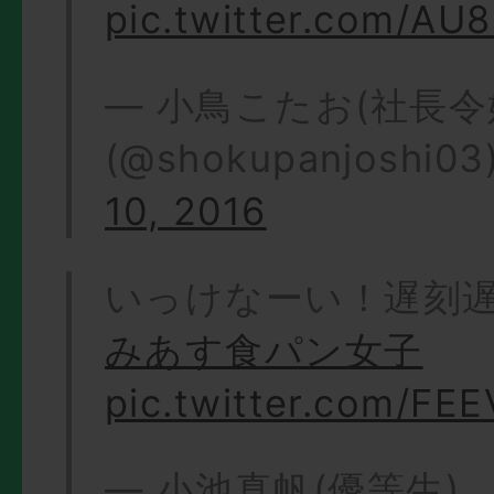
pic.twitter.com/A
— 小鳥こたお(社長令
(@shokupanjoshi03
10, 2016
いっけなーい！遅刻
みあす食パン女子
pic.twitter.com/FE
— 小池真帆(優等生)