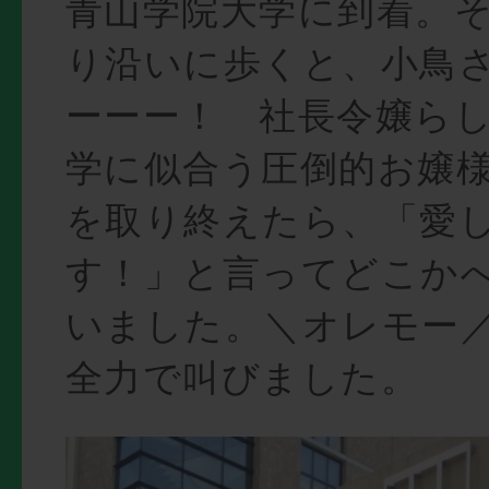
青山学院大学に到着。
り沿いに歩くと、小鳥
ーーー！ 社長令嬢ら
学に似合う圧倒的お嬢
を取り終えたら、「愛
す！」と言ってどこか
いました。＼オレモー
全力で叫びました。