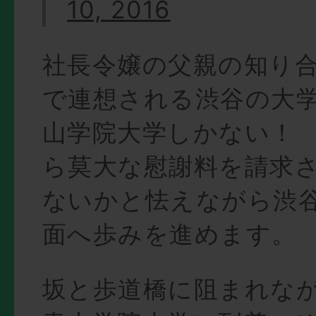
10, 2016
社長令嬢の父親の知り
で連想される渋谷の大
山学院大学しかない！
ら莫大な慰謝料を請求
ないかと怯えながら渋
面へ歩みを進めます。
坂と歩道橋に阻まれな