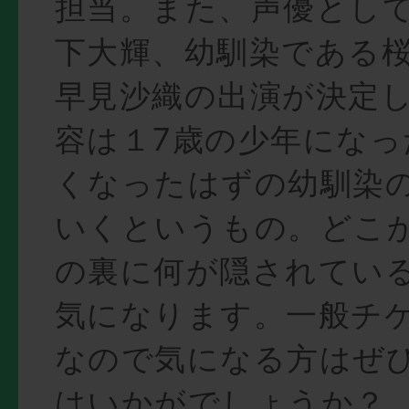
担当。また、声優とし
下大輝、幼馴染である
早見沙織の出演が決定
容は１7歳の少年になっ
くなったはずの幼馴染
いくというもの。どこ
の裏に何が隠されてい
気になります。一般チ
なので気になる方はぜ
はいかがでしょうか？