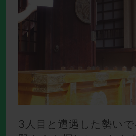
3人目と遭遇した勢いで