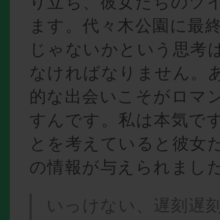
り立ち、彼女たちのツ
ます。代々木公園に最
じゃないかという思考
なければなりません。
的な出会いこそがロマ
すんです。私は本気で
とを考えていると彼女
の情報が与えられまし
いっけない、遅刻遅