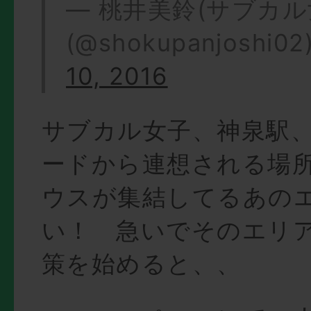
— 桃井美鈴(サブカル
(@shokupanjoshi02
10, 2016
サブカル女子、神泉駅
ードから連想される場
ウスが集結してるあの
い！ 急いでそのエリ
策を始めると、、