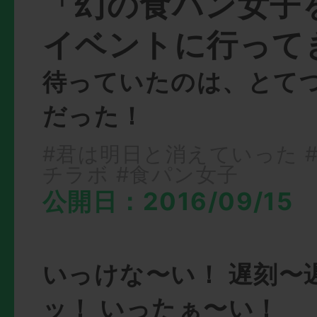
「幻の食パン女子
イベントに行って
待っていたのは、とて
だった！
#君は明日と消えていった
チラボ
#食パン女子
公開日：2016/09/15
いっけな〜い！ 遅刻〜
ッ！ いったぁ〜い！