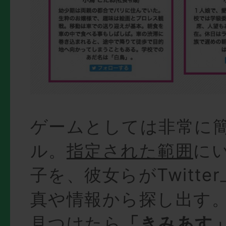
ゲームとしては非常に
ル。
指定された範囲
に
子を、彼女らがTwitte
真や情報から探し出す
見つけたら
「きみあす