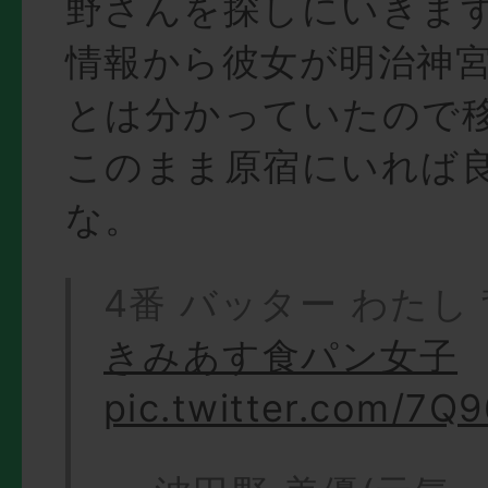
野さんを探しにいきます。T
情報から彼女が明治神
とは分かっていたので
このまま原宿にいれば
な。
4番 バッター わたし
きみあす食パン女子
pic.twitter.com/7