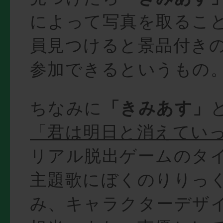
によって写真を取るこ
員見つけると景品付き
参加できるというもの
ちなみに
「きみあす」
「君は明日と消えてい
リアル脱出ゲームのタ
主題歌にぼくのりりっ
み、キャラクターデザ