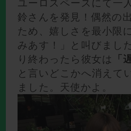
ユーロスペースにて一
鈴さんを発見！偶然の
ため、嬉しさを最小限
みあす！」と叫びまし
り終わったら彼女は
「
と言いどこかへ消えて
ました。天使かよ。