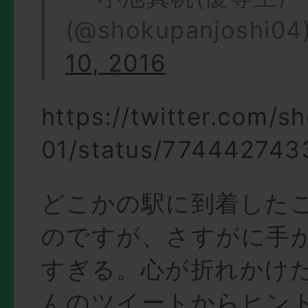
(@shokupanjoshi04
10, 2016
https://twitter.com/s
01/status/77444274
どこかの駅に到着した
のですが、さすがに手
すぎる。心が折れかけ
んのツイートからヒン