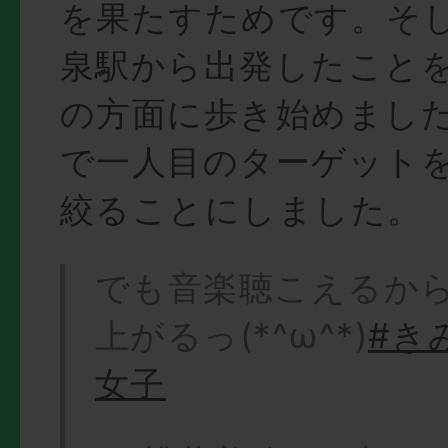
を果たすためです。そ
泉駅から出発したこと
の方面に歩き始めまし
で一人目のターゲット
絞ることにしました。
でも音楽聴こえるか
上がるっ(*^ω^*)
#き
女子