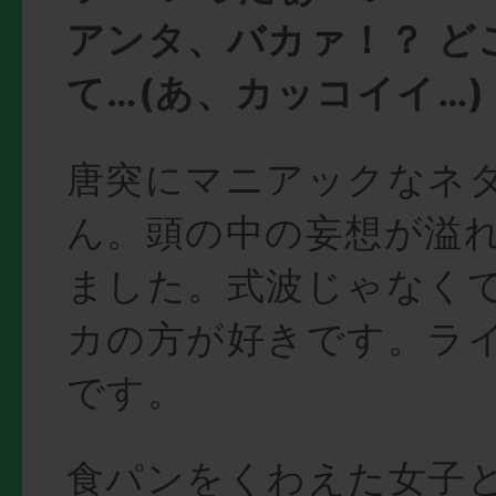
アンタ、バカァ！？ ど
て…(あ、カッコイイ…)
唐突にマニアックなネ
ん。頭の中の妄想が溢
ました。式波じゃなく
カの方が好きです。ライ
です。
食パンをくわえた女子