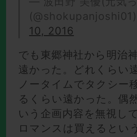
— 波田野 美優(元気っ
(@shokupanjoshi01
10, 2016
でも東郷神社から明治
遠かった。どれくらい
ノータイムでタクシー
るくらい遠かった。偶
いう企画内容を無視し
ロマンスは買えるとい