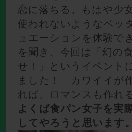
恋に落ちる。もはや少
使われないようなベッ
ュエーションを体験で
を聞き、今回は「幻の
せ！」というイベント
ました！ カワイイが
れば、ロマンスも作れ
よくば食パン女子を実
してやろうと思います