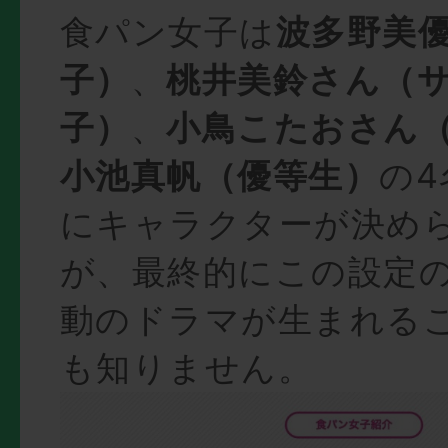
食パン女子は
波多野美
子）
、
桃井美鈴さん（
子）
、
小鳥こたおさん
小池真帆（優等生）
の
にキャラクターが決め
が、最終的にこの設定
動のドラマが生まれる
も知りません。