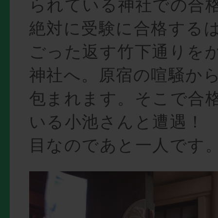
られている神社での合
絶対に受験に合格する
ごった返す竹下通りを
神社へ。原宿の喧騒か
包まれます。そこで合
いる小池さんと遭遇！
目なのであと一人です