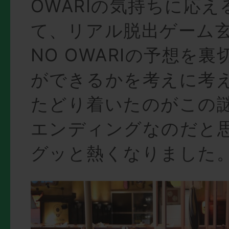
OWARIの気持ちに応
て、リアル脱出ゲーム玄人
NO OWARIの予想を
ができるかを考えに考
たどり着いたのがこの
エンディングなのだと
グッと熱くなりました