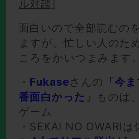
ル対談]
面白いので全部読むの
ますが、忙しい人のた
ころをかいつまみます
・
Fukase
さんの
「今ま
番面白かった」
ものは
ゲーム
・SEKAI NO OWAR