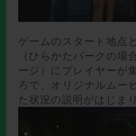
ゲームのスタート地点
（ひらかたパークの場
ージ）にプレイヤーが
ろで、オリジナルムー
た状況の説明がはじま