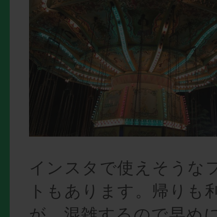
インスタで使えそうな
トもあります。帰りも
が、混雑するので早め