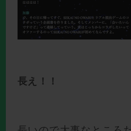
長え！！
長いので大事なところ