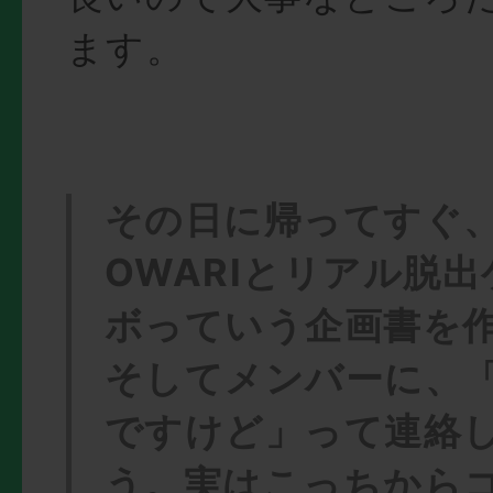
ます。
その日に帰ってすぐ、S
OWARIとリアル脱
ボっていう企画書を
そしてメンバーに、
ですけど」って連絡
う。実はこっちから