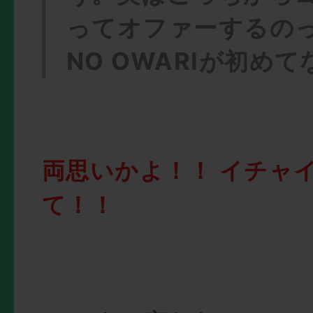
ってオファーするのって
NO OWARIが初め
両思いかよ！！ イチャ
て！！