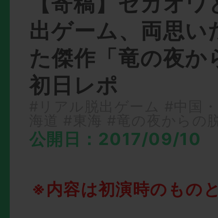
【寄稿】セカオワ
出ゲーム、両思い
た傑作「竜の夜か
初日レポ
#リアル脱出ゲーム
#中国
海道
#東海
#竜の夜からの
公開日：2017/09/10
※内容は初演時のもの