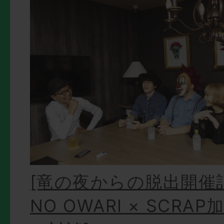
[竜の夜からの脱出開催記念
NO OWARI × SCRA