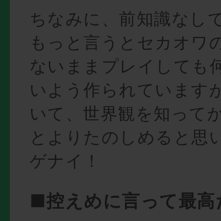
ちなみに、前知識なし
もっと言うとセカオワ
ないままプレイしても
いよう作られています
いて、世界観を知って
とよりたのしめると思
ゲナイ！
■控えめに言って最高