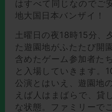
はすべて同じなのでご
地大国日本バンザイ！
土曜日の夜18時15分、
た遊園地がふたたび開
含めたゲーム参加者た
と入場していきます。1
公演とはいえ、遊園地
えば人はまばらで、貸
な状態。ファミリーで