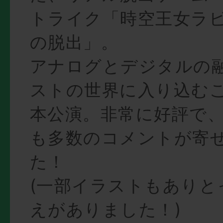
トライク「時空王女ラ
の脱出」。
アナログとデジタルの
ストの世界に入り込む
本公演。非常に好評で
も多数のコメントが寄
た！
(一部イラストもありと
えがありました！)