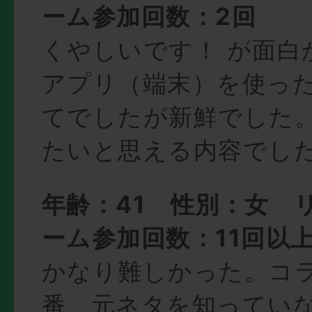
ーム参加回数：2回
くやしいです！ が面白
アプリ（端末）を使っ
てでしたが新鮮でした
たいと思える内容でし
年齢：41 性別：女 
ーム参加回数：11回以
かなり難しかった。コ
番、元ネタを知ってい