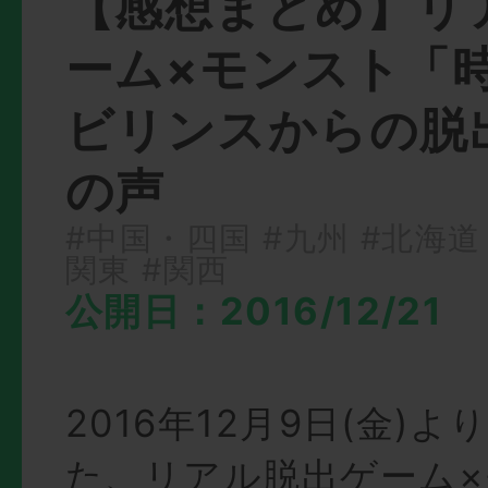
【感想まとめ】リ
ーム×モンスト「
ビリンスからの脱
の声
#中国・四国
#九州
#北海道
関東
#関西
公開日：2016/12/21
2016年12月9日(金)
た、リアル脱出ゲーム