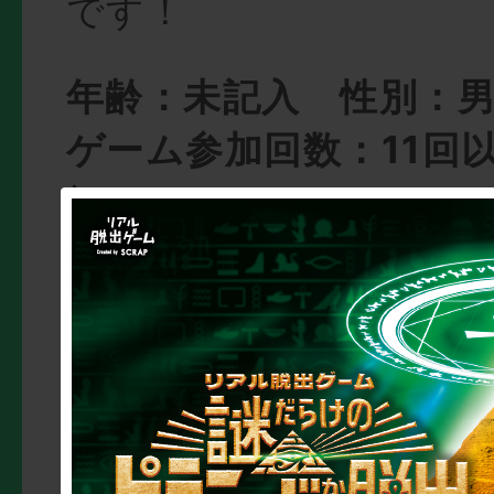
です！
年齢：未記入 性別：
ゲーム参加回数：11回
初めてモンストしまし
たです。ゲームとのコ
待しています。
年齢：32 性別：女 
ーム参加回数：2回