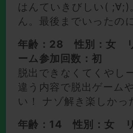
はんていきびしい( ;∀;
ん。最後までいったの
年齢：28 性別：女 
ーム参加回数：初
脱出できなくてくやしー(
違う内容で脱出ゲーム
い！ ナゾ解き楽しかっ
年齢：14 性別：女 