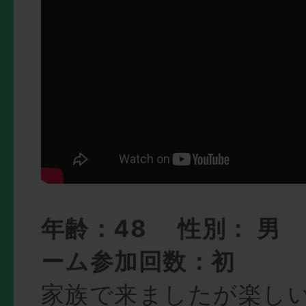
年齢：48 性別： 男
ーム参加回数：初
家族で来ましたが楽し