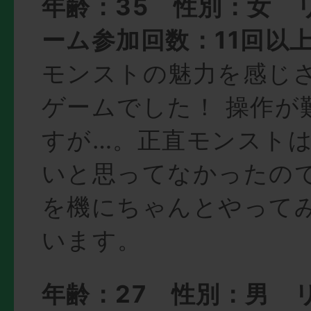
年齢：35 性別：女 
ーム参加回数：11回以
モンストの魅力を感じ
ゲームでした！ 操作が
すが…。正直モンスト
いと思ってなかったの
を機にちゃんとやって
います。
年齢：27 性別：男 