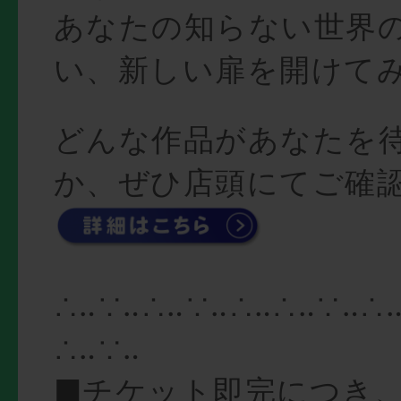
あなたの知らない世界
い、新しい扉を開けて
どんな作品があなたを
か、ぜひ店頭にてご確
∴‥∵‥∴‥∵‥∴‥∴‥∵‥∴
∴‥∵‥
■チケット即完につき