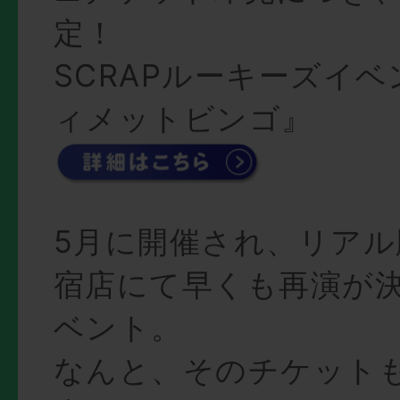
定！
SCRAPルーキーズイ
ィメットビンゴ』
5月に開催され、リアル
宿店にて早くも再演が
ベント。
なんと、そのチケット