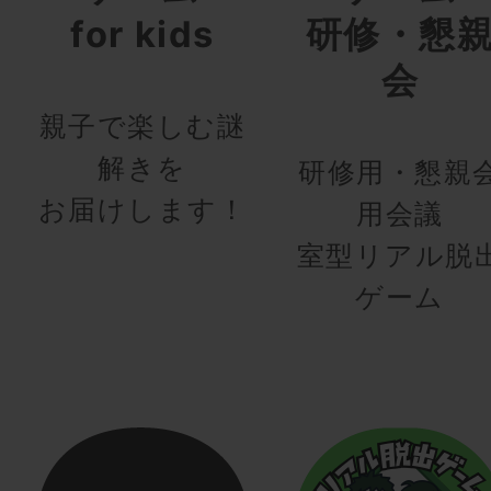
for kids
研修・懇
会
親子で楽しむ謎
解きを
研修用・懇親
お届けします！
用会議
室型リアル脱
ゲーム