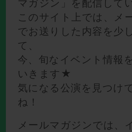
マガジン」を配信して
このサイト上では、メ
でお送りした内容を少
て、
今、旬なイベント情報
いきます★
気になる公演を見つけ
ね！
メールマガジンでは、