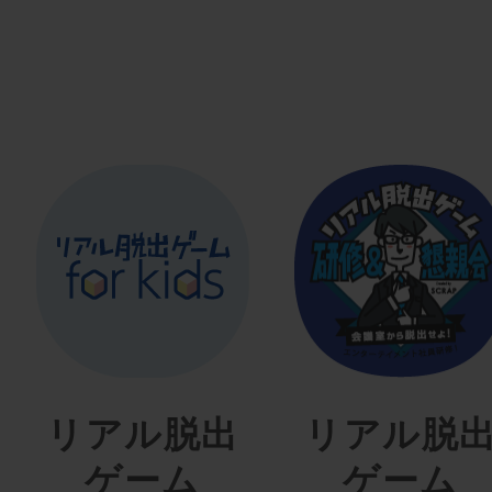
リアル脱出
リアル脱
ゲーム
ゲーム