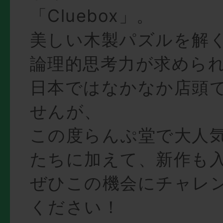
「Cluebox」。
美しい木製パズルを解
論理的思考力が求めら
日本ではなかなか店頭
せんが、
この度らんぷ堂で大人
たちに加えて、新作も
ぜひこの機会にチャレ
ください！