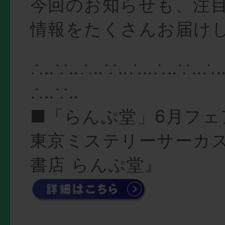
今回のお知らせも、注
情報をたくさんお届けし
∴‥∵‥∴‥∵‥∴‥∴‥∵‥∴
∴‥∵‥
■「らんぷ堂」6月フェ
東京ミステリーサーカス
書店 らんぷ堂』