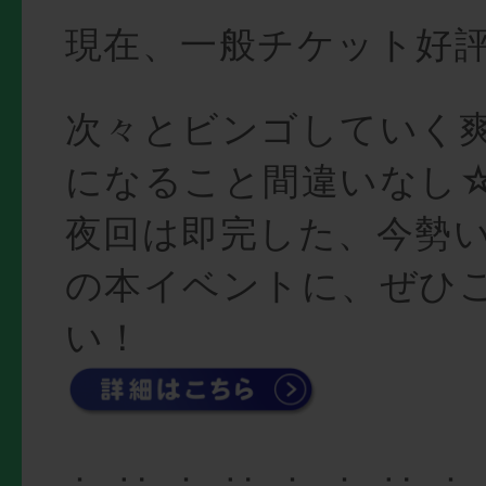
現在、一般チケット好
次々とビンゴしていく
になること間違いなし
夜回は即完した、今勢
の本イベントに、ぜひ
い！
∴‥∵‥∴‥∵‥∴‥∴‥∵‥∴