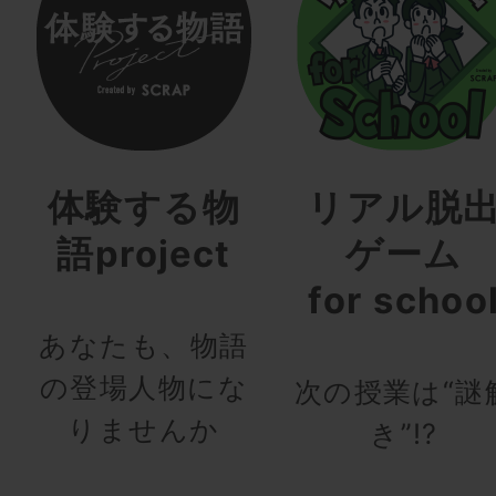
体験する物
リアル脱
語project
ゲーム
for schoo
あなたも、物語
の登場人物にな
次の授業は“謎
りませんか
き”!?