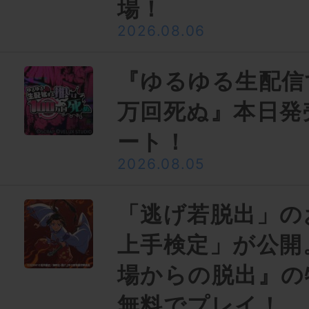
場！
2026.08.06
『ゆるゆる生配信
万回死ぬ』本日発
ート！
2026.08.05
「逃げ若脱出」の
上手検定」が公開
場からの脱出』の
無料でプレイ！