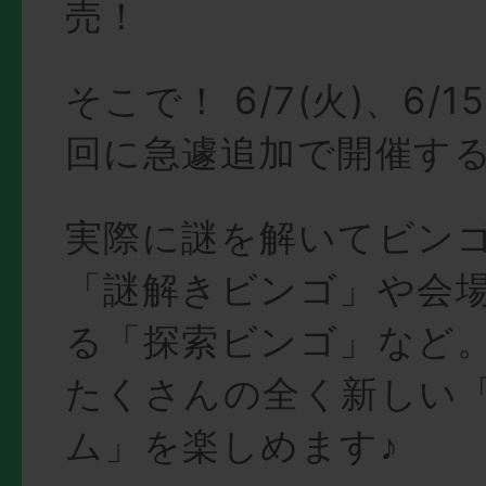
売！
そこで！ 6/7(火)、6/15
回に急遽追加で開催す
実際に謎を解いてビン
「謎解きビンゴ」や会
る「探索ビンゴ」など
たくさんの全く新しい
ム」を楽しめます♪