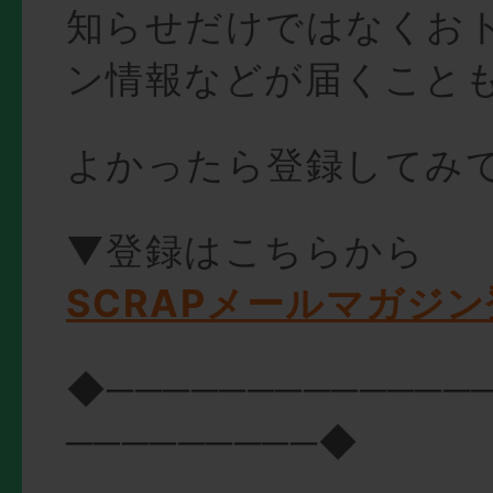
知らせだけではなくお
ン情報などが届くこと
よかったら登録してみ
▼登録はこちらから
SCRAPメールマガジ
◆─────────────
─────────◆