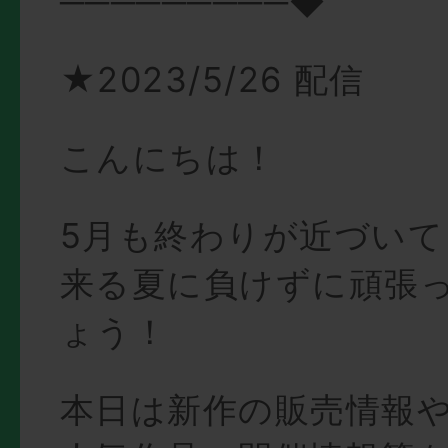
─────────◆
★2023/5/26 配信
こんにちは！
5月も終わりが近づい
来る夏に負けずに頑張
ょう！
本日は新作の販売情報