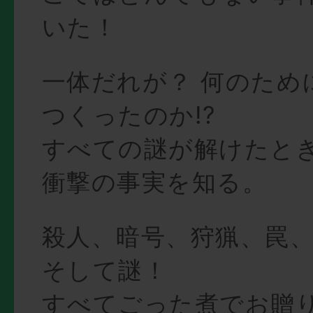
いた！
一体だれが？ 何のため
つくったのか!?
すべての謎が解けたと
衝撃の事実を知る。
殺人、暗号、狩猟、罠
そして謎！
すべてごった煮でお贈