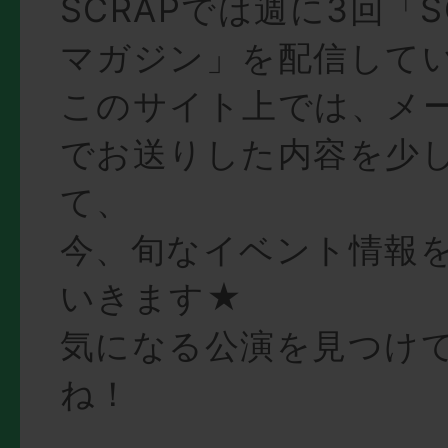
SCRAPでは週に3回「S
マガジン」を配信して
このサイト上では、メ
でお送りした内容を少
て、
今、旬なイベント情報
いきます★
気になる公演を見つけ
ね！