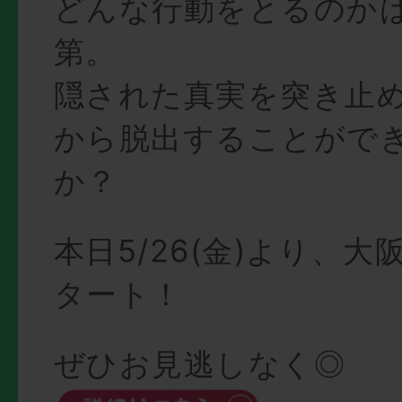
どんな行動をとるのか
第。
隠された真実を突き止
から脱出することがで
か？
本日5/26(金)より、
タート！
ぜひお見逃しなく◎