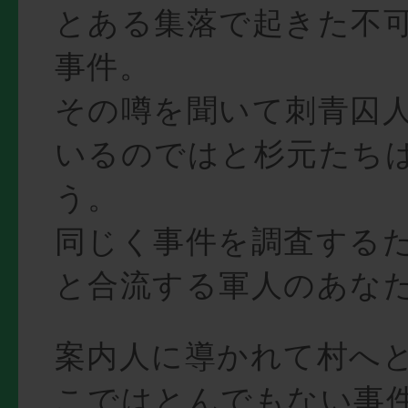
とある集落で起きた不
事件。
その噂を聞いて刺青囚
いるのではと杉元たち
う。
同じく事件を調査する
と合流する軍人のあな
案内人に導かれて村へ
こではとんでもない事