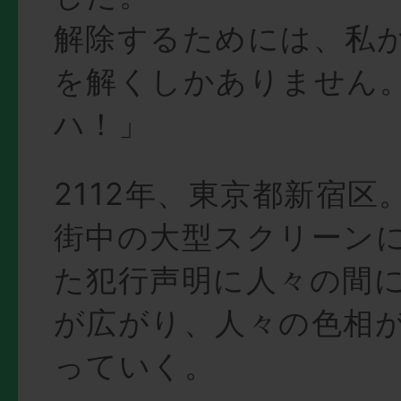
解除するためには、私
を解くしかありません
ハ！」
2112年、東京都新宿区
街中の大型スクリーン
た犯行声明に人々の間
が広がり、人々の色相
っていく。