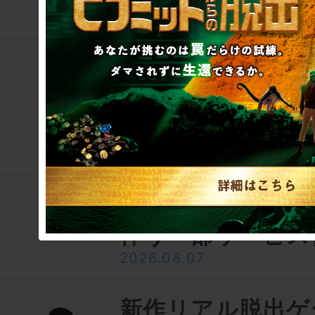
この筆者のそのほ
リアル脱出ゲーム
タワーマンション
催終了お知らせ
2026.08.07
【重要】システム
伴う一部サービス
2026.08.07
新作リアル脱出ゲ