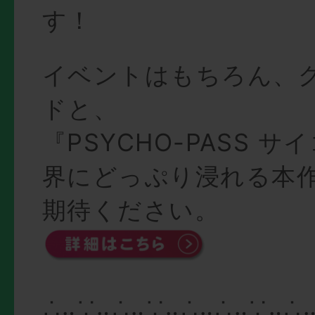
す！
イベントはもちろん、
ドと、
『PSYCHO-PASS 
界にどっぷり浸れる本
期待ください。
∴‥∵‥∴‥∵‥∴‥∴‥∵‥∴