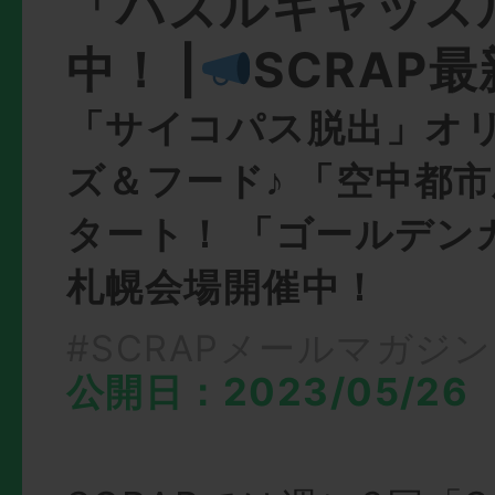
「パズルキャッス
中！ |
SCRAP
「サイコパス脱出」オ
ズ＆フード♪ 「空中都
タート！ 「ゴールデン
札幌会場開催中！
#SCRAPメールマガジン
公開日：2023/05/26