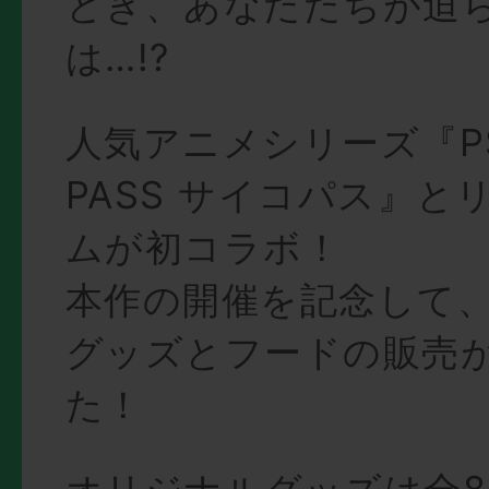
とき、あなたたちが迫
は…!?
人気アニメシリーズ『PS
PASS サイコパス』と
ムが初コラボ！
本作の開催を記念して
グッズとフードの販売
た！