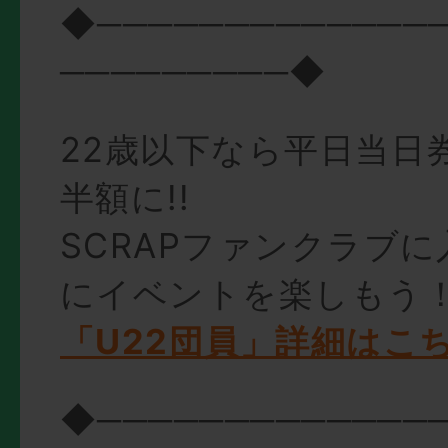
◆─────────────
─────────◆
22歳以下なら平日当日
半額に!!
SCRAPファンクラブ
にイベントを楽しもう
「U22団員」詳細はこ
◆─────────────