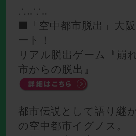
∴‥∵‥
■「空中都市脱出」大
ート！
リアル脱出ゲーム『崩
市からの脱出』
都市伝説として語り継
の空中都市イグノス。