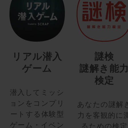
リアル潜入
謎検
ゲーム
謎解き能
検定
潜入してミッシ
ョンをコンプリ
あなたの謎解
ートする体験型
力を客観的に
ゲーム・イベン
るための検定