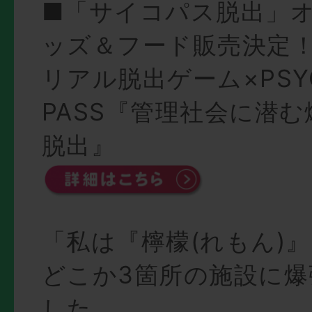
■「サイコパス脱出」
ッズ＆フード販売決定
リアル脱出ゲーム×PSY
PASS『管理社会に潜
脱出』
「私は『檸檬(れもん)
どこか3箇所の施設に爆
した。