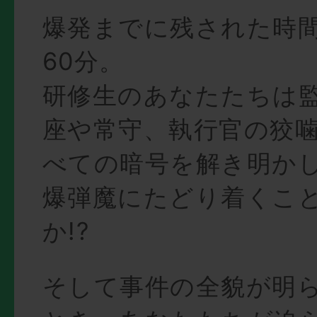
爆発までに残された時
60分。
研修生のあなたたちは
座や常守、執行官の狡
べての暗号を解き明か
爆弾魔にたどり着くこ
か!?
そして事件の全貌が明