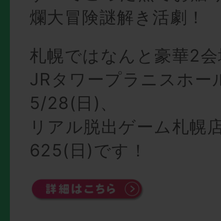
爛大冒険謎解き活劇！
札幌ではなんと豪華2会
JRタワープラニスホー
5/28(日)、
リアル脱出ゲーム札幌店で
625(日)です！