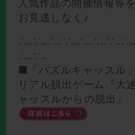
人気作品の開催情報等
お見逃しなく♪
∴‥∵‥∴‥∵‥∴‥∴‥∵‥∴
∴‥∵‥
■「パズルキャッスル
リアル脱出ゲーム『大
ャッスルからの脱出』