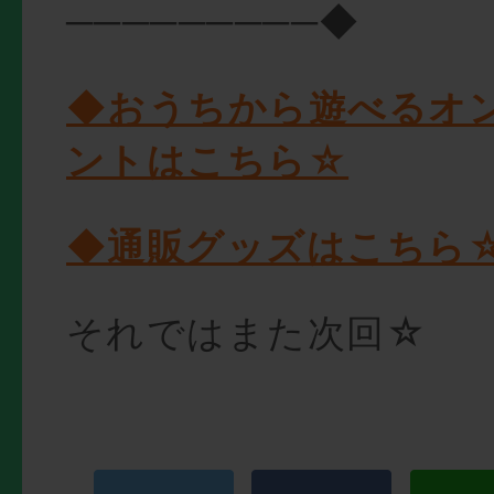
─────────◆
◆おうちから遊べるオ
ントはこちら☆
◆通販グッズはこちら
それではまた次回☆