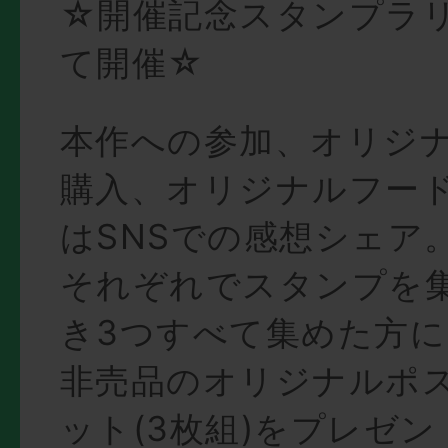
☆開催記念スタンプラ
て開催☆
本作への参加、オリジ
購入、オリジナルフー
はSNSでの感想シェア
それぞれでスタンプを
き3つすべて集めた方に
非売品のオリジナルポ
ット(3枚組)をプレゼ