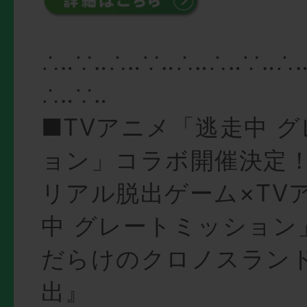
∴‥∵‥∴‥∵‥∴‥∴‥∵‥∴
∴‥∵‥
■TVアニメ「逃走中 
ョン」コラボ開催決定
リアル脱出ゲーム×TV
中 グレートミッション
だらけのクロノスラン
出』