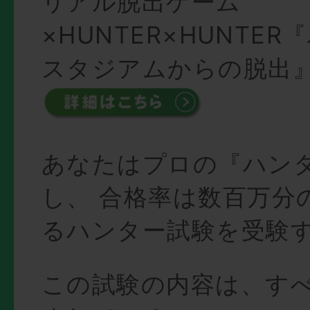
リアル脱出ゲーム
×HUNTER×HUNTE
スタジアムからの脱出
あなたはプロの『ハン
し、 合格率は数百万分
るハンター試験を受験
この試験の内容は、す