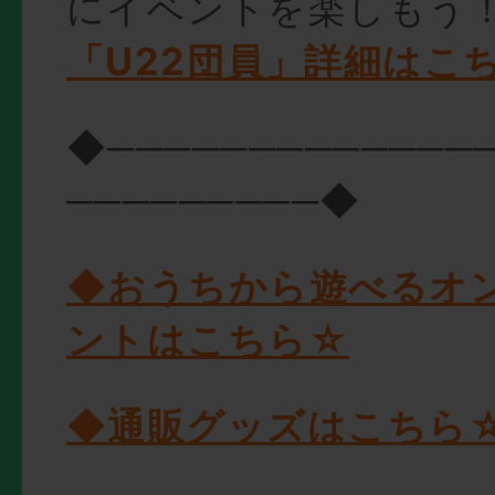
にイベントを楽しもう
「U22団員」詳細はこ
◆─────────────
─────────◆
◆おうちから遊べるオ
ントはこちら☆
◆通販グッズはこちら