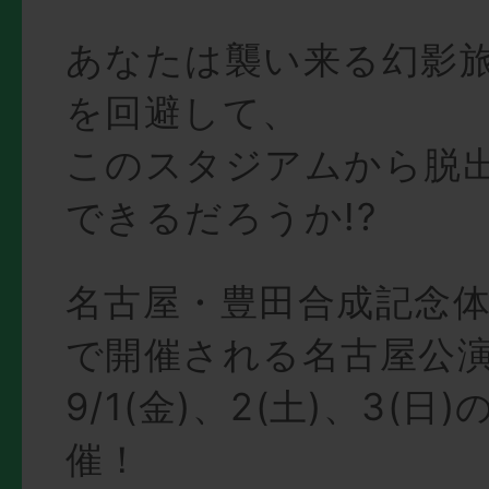
あなたは襲い来る幻影
を回避して、
このスタジアムから脱
できるだろうか!?
名古屋・豊田合成記念体育
で開催される名古屋公
9/1(金)、2(土)、3(日
催！