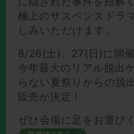
に隠された事件を紐解
極上のサスペンスドラ
しみいただけます。
8/26(土)、27(日)に
今年最大のリアル脱出
らない夏祭りからの脱
販売が決定！
ぜひ会場に足をお運び