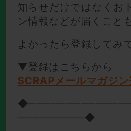
知らせだけではなくお
ン情報などが届くこと
よかったら登録してみ
▼登録はこちらから
SCRAPメールマガジ
◆─────────────
─────────◆