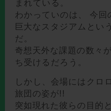
まれている。
わかっていのは、 今回
巨大なスタジアムとい
だ。
奇想天外な課題の数々
ち受けるだろう。
しかし、会場にはクロ
旅団の姿が!!
突如現れた彼らの目的と