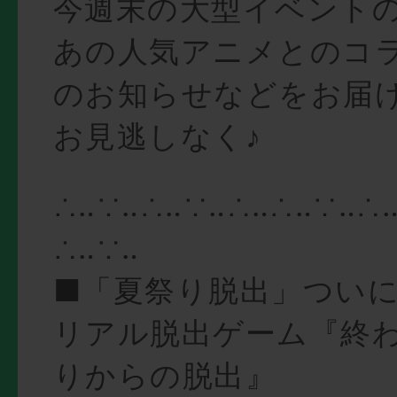
今週末の大型イベント
あの人気アニメとのコ
のお知らせなどをお届
お見逃しなく♪
∴‥∵‥∴‥∵‥∴‥∴‥∵‥∴
∴‥∵‥
■「夏祭り脱出」つい
リアル脱出ゲーム『終
りからの脱出』