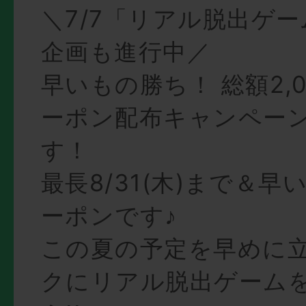
＼7/7「リアル脱出ゲ
企画も進行中／
早いもの勝ち！ 総額2,
ーポン配布キャンペー
す！
最長8/31(木)まで＆
ーポンです♪
この夏の予定を早めに
クにリアル脱出ゲーム