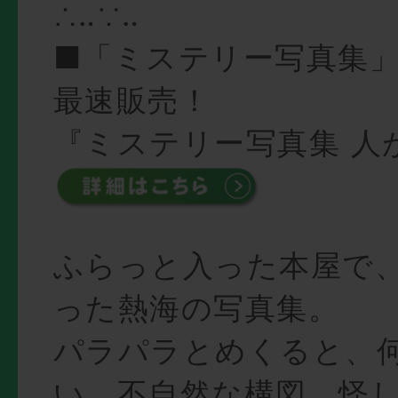
∴‥∵‥
■「ミステリー写真集
最速販売！
『ミステリー写真集 人
ふらっと入った本屋で
った熱海の写真集。
パラパラとめくると、
い。不自然な構図、怪