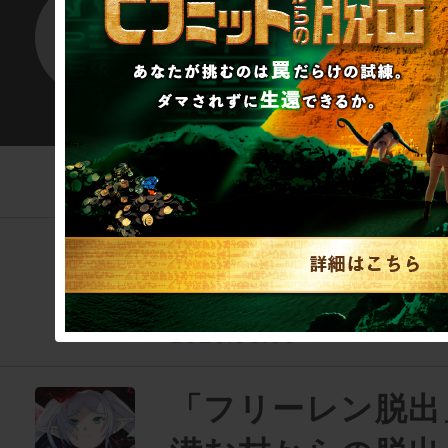
SCRAP
この筆者のそのほ
新作リアル脱出ゲ
オーディション開
2026.08.06
「フリーレン脱出