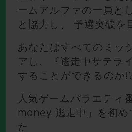
ームアルファの一員と
と協力し、 予選突破を
あなたはすべてのミッ
アし、『逃走中サテラ
することができるのか!
人気ゲームバラエティ番組「
money 逃走中」を初
た