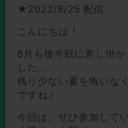
★2022/8/25 配信
こんにちは！
8月も後半戦に差し掛
した。
残り少ない夏を悔いな
ですね♪
今回は、ぜひ参加して