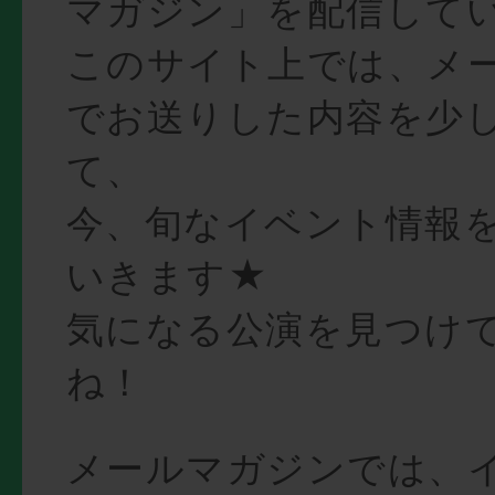
マガジン」を配信して
このサイト上では、メ
でお送りした内容を少
て、
今、旬なイベント情報
いきます★
気になる公演を見つけ
ね！
メールマガジンでは、