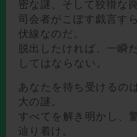
密な謎、そして狡猾な
司会者がこぼす戯言す
伏線なのだ。
脱出したければ、一瞬
してはならない。
あなたを待ち受けるのは
大の謎。
すべてを解き明かし、
辿り着け。