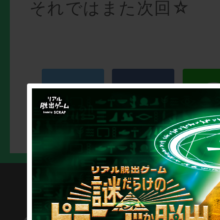
それではまた次回☆