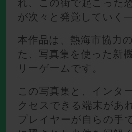
れ、この街で起こった
が次々と発覚していく─
本作品は、熱海市協力
た、写真集を使った新
リーゲームです。
この写真集と、インタ
クセスできる端末があ
プレイヤーが自らの手