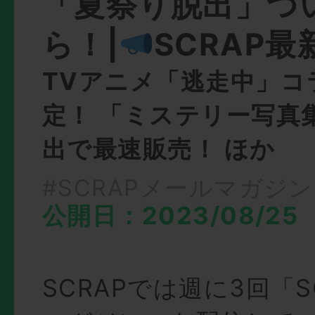
「夏祭り脱出」つ
ら！|
SCRAP最
TVアニメ「逃走中」コ
定！ 「ミステリー写真
出で最速販売！ ほか
#SCRAPメールマガジン
公開日：2023/08/25
SCRAPでは週に3回「S