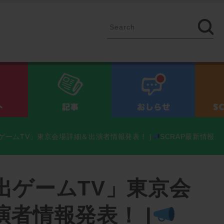
イベント
記事
お知ら
ゲームTV」東京会場詳細＆出演者情報発表！ |
SCRAP最新情報
出ゲームTV」東京会
者情報発表！ |