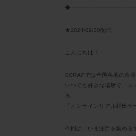
◆───────────────
★2024/09/20配信
こんにちは！
SCRAPでは全国各地の会
いつでも好きな場所で、ス
る、
「オンラインリアル脱出ゲ
今回は、いま注目を集める