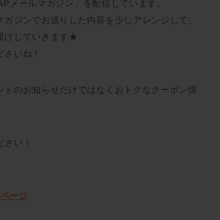
CRAPメールマガジン」を配信しています。
マガジンでお送りした内容を少しアレンジして、
届けしていきます★
ださいね！
ントのお知らせだけではなくおトクなクーポン情
ださい！
録ページ