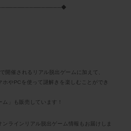
────────────────◆
場で開催されるリアル脱出ゲームに加えて、
マホやPCを使って謎解きを楽しむことができ
ーム」も販売しています！
オンラインリアル脱出ゲーム情報もお届けしま