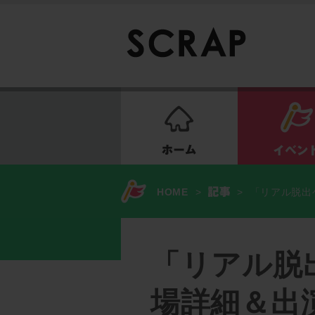
ホーム
HOME
>
>
「リアル脱出
「リアル脱
場詳細＆出演