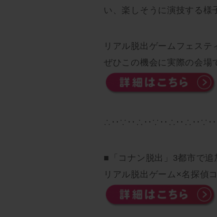
い、楽しそうに演技する様
リアル脱出ゲームフェステ
ぜひこの機会に実際の会場
∴‥∵‥∴‥∵‥∴‥∴‥∵‥
■「コナン脱出」3都市で追
リアル脱出ゲーム×名探偵コ