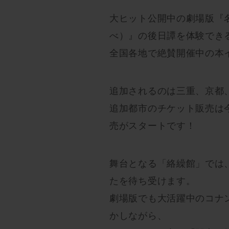
大ヒット公開中の劇場版『名
べ）』の後日譚を体験でき
全国各地で絶賛開催中の本イ
追加されるのは三重、京都、
追加都市のチケット販売は今週
売がスタートです！
舞台となる「絡繰館」では
たを待ち受けます。
劇場版でも大活躍中のコナ
かしながら、