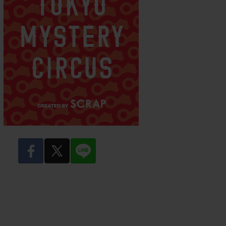
facebook
twitter
LINE