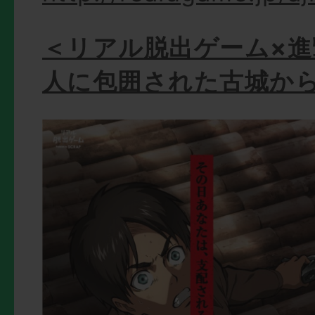
＜リアル脱出ゲーム×進
人に包囲された古城か