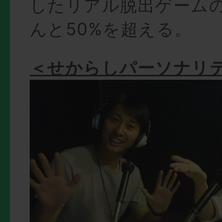
したリアル脱出ゲーム
んと50%を超える。
＜せからしパーソナリ