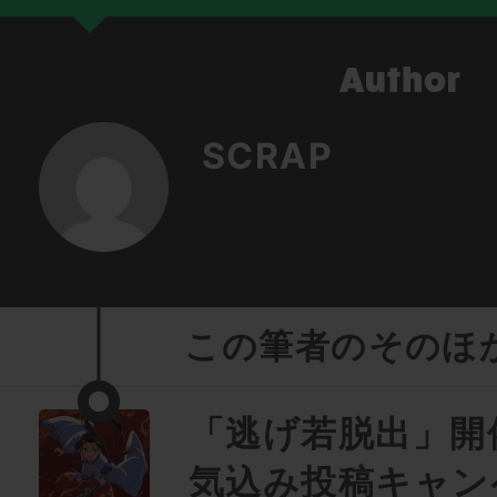
SCRAP
この筆者のそのほ
「逃げ若脱出」開
気込み投稿キャン