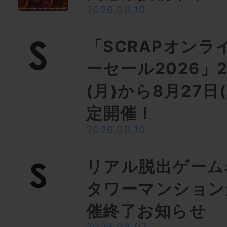
2026.08.10
「SCRAPオンラ
ーセール2026」2
(月)から8月27日
定開催！
2026.08.10
リアル脱出ゲーム
タワーマンション
催終了お知らせ