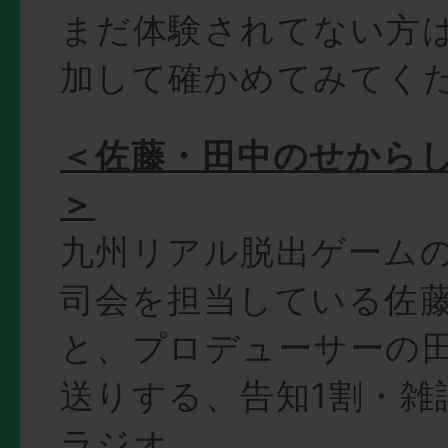
まだ体験されてない方
加して確かめてみてく
＜佐藤・田中のせからしR
＞
九州リアル脱出ゲーム
司会を担当している佐
と、プロデューサーの
送りする、告知1割・雑
ラジオ。