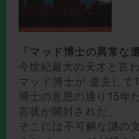
「マッド博士の異常な
今世紀最大の天才と言
マッド博士が 逝去して1
博士の意思の通り15年
言状が開封された。
そこには不可解な謎の