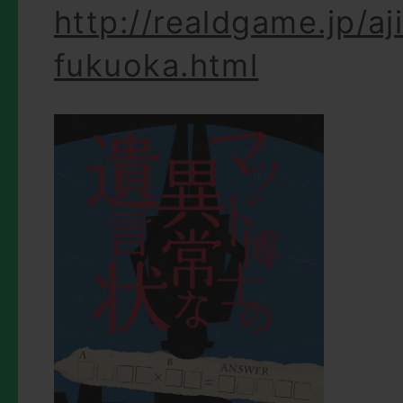
http://realdgame.jp/aj
fukuoka.html