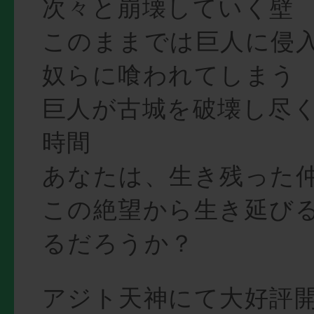
次々と崩壊していく壁
このままでは巨人に侵
奴らに喰われてしまう
巨人が古城を破壊し尽く
時間
あなたは、生き残った
この絶望から生き延び
るだろうか？
アジト天神にて大好評