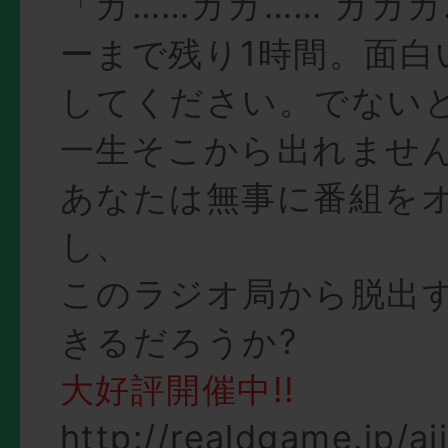
「ガ……ガガ…… ガガガ
ーまで残り1時間。面白
してください。でない
一生そこから出れませ
あなたは無事に番組を
し、
このラジオ局から脱出
きるだろうか?
大好評開催中!!
http://realdgame.jp/aj