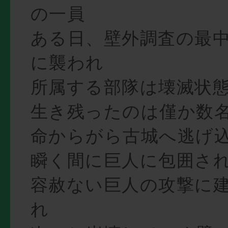
の一員
ある日、壁外調査の最
に襲われ
所属する部隊は壊滅状
生き残ったのは僅か数
命からがら古城へ逃げ
瞬く間に巨人に包囲さ
容赦ない巨人の攻撃に
れ