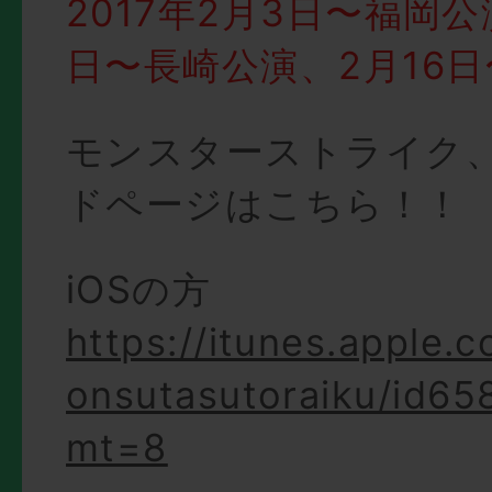
2017年2月3日〜福岡公
日〜長崎公演、2月16
モンスターストライク
ドページはこちら！！
iOSの方
https://itunes.apple.
onsutasutoraiku/id65
mt=8