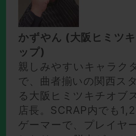
かずやん (大阪ヒミツ
ップ)
親しみやすいキャラク
で、曲者揃いの関西ス
る大阪ヒミツキチオブ
店長。SCRAP内でも1
ゲーマーで、プレイヤ