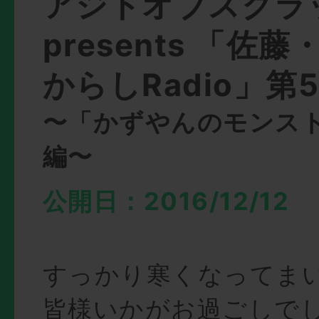
アジトオブスクラ
presents 「佐
からしRadio」第
〜「かずやんのモンス
編〜
公開日：2016/12/12
すっかり寒くなってま
皆様いかがお過ごしで