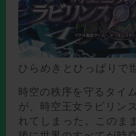
ひらめきとひっぱりで
時空の秩序を守るタイ
が、時空王女ラビリン
れてしまった。このま
後に世界のすべてが時