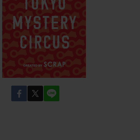
facebook
twitter
LINE