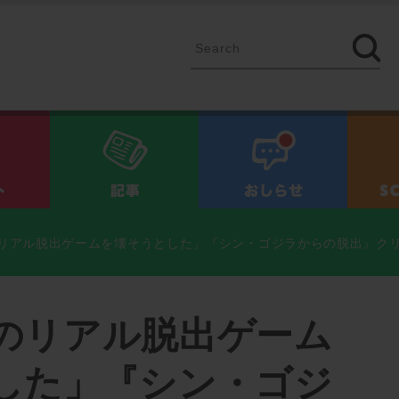
イベント
記事
お知ら
リアル脱出ゲームを壊そうとした」『シン・ゴジラからの脱出』ク
のリアル脱出ゲーム
した」『シン・ゴジ