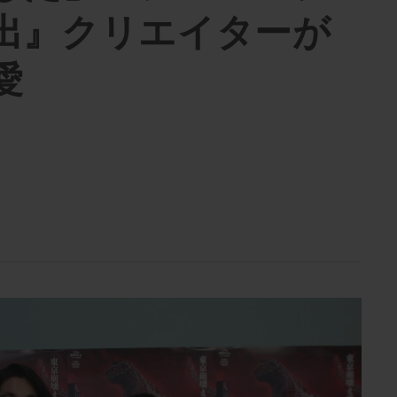
出』クリエイターが
愛