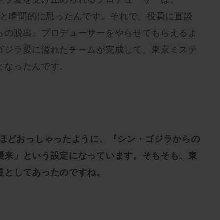
」と瞬間的に思ったんです。それで、役員に直談
らの脱出』プロデューサーをやらせてもらえるよ
ゴジラ愛に溢れたチームが完成して、東京ミステ
となったんです。
先ほどおっしゃったように、『シン・ゴジラからの
襲来」という設定になっています。そもそも、東
提としてあったのですね。