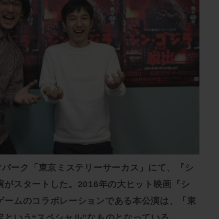
ーマパーク「東京ミステリーサーカス」にて、『シ
がスタートした。2016年の大ヒット映画『シ
ゲームのコラボレーションである本公演は、「東
定という“スペシャル”なものとなっている。