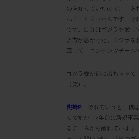
のを知っていたので、「あ
ね？」と言ったんです。そ
です。自分はゴジラを愛し
き方が悪かった。ゴジラを
直して、コンテンツチーム
ゴジラ愛が前に出ちゃって
（笑）。
熊崎P
それでいうと、僕は
んですが、2年前に新規事
るチームから離れています
る」と聞いた時、「彼のゴ