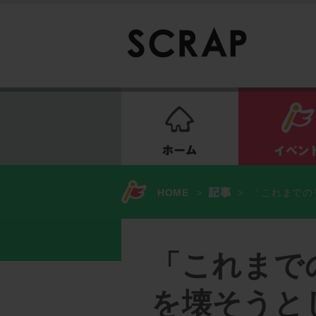
ホーム
HOME
>
>
「これまでの
「これまで
を壊そうと