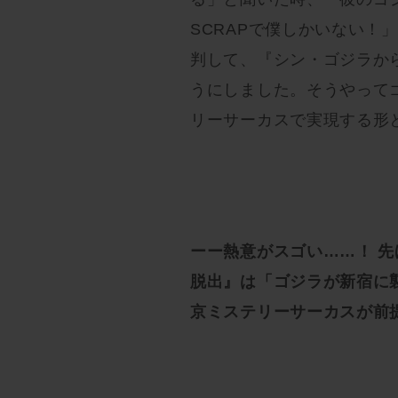
SCRAPで僕しかいない！
判して、『シン・ゴジラか
うにしました。そうやって
リーサーカスで実現する形
ーー熱意がスゴい……！ 
脱出』は「ゴジラが新宿に
京ミステリーサーカスが前