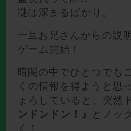
謎は深まるばかり。
一旦お兄さんからの説
ゲーム開始！
暗闇の中でひとつでも
くの情報を得ようと思
ょろしていると、突然
ンドンドン！』
とノッ
く！