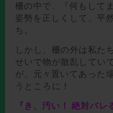
柵の中で、『何もして
姿勢を正しくして、平
ち。
しかし、柵の外は私た
せいで物が散乱してい
が、元々置いてあった
うところに！
『き、汚い！ 絶対バレ