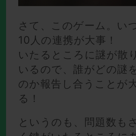
さて、このゲーム。い
10人の連携が大事！
いたるところに謎が散
いるので、誰がどの謎
のか報告し合うことが
る！
というのも、問題数も