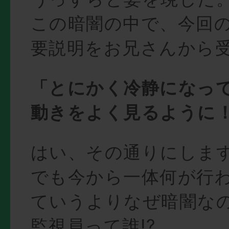
この暗闇の中で、今回
要説明をお兄さんから
「とにかく冷静になっ
動きをよく見るように
はい、その通りにしま
でも今から一体何が行
ていうよりなぜ暗闇なの
監視員って誰!?