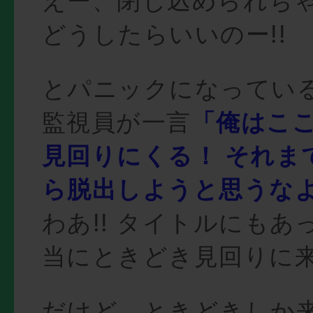
えー、閉じ込められちゃ
どうしたらいいのー!!
とパニックになってい
監視員が一言
「俺はこ
見回りにくる！ それま
ら脱出しようと思うなよ
わあ!! タイトルにもあ
当にときどき見回りに
だけど、ときどきしか