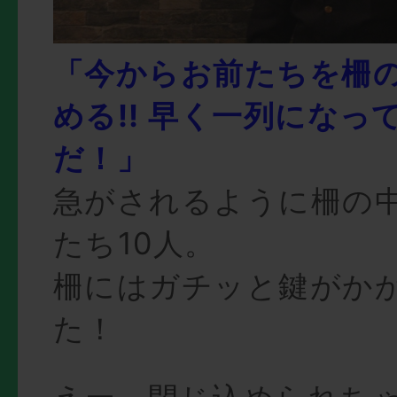
「今からお前たちを柵
める!! 早く一列になっ
だ！」
急がされるように柵の
たち10人。
柵にはガチッと鍵がか
た！