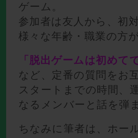
ゲーム。
参加者は友人から、初
様々な年齢・職業の方
「脱出ゲームは初めて
など、定番の質問をお
スタートまでの時間、
なるメンバーと話を弾
ちなみに筆者は、ホー