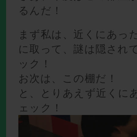
るんだ！
まず私は、近くにあっ
に取って、謎は隠され
ック！
お次は、この棚だ！
と、とりあえず近くに
ェック！