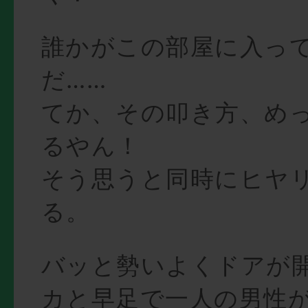
誰かがこの部屋に入っ
だ……
てか、その叩き方、め
るやん！
そう思うと同時にヒヤ
る。
バッと勢いよくドアが
カと早足で一人の男性