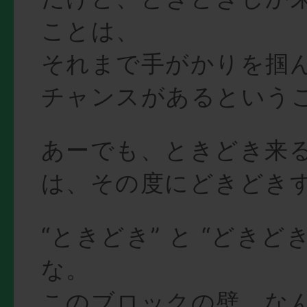
ことは、
それまで手がかりを掴
チャンスがあるというこ
あーでも、ときどき来
は、その度にどきどきす
“ときどき” と “どきど
な。
このブロックの壁、な