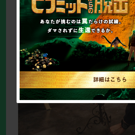
のを直して行くぞ！ ほ
だからこうやってゆっ
な」