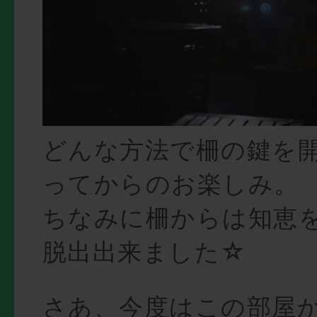
どんな方法で柵の鍵を
ってからのお楽しみ。
ちなみに柵からは知恵
脱出出来ました☆
さあ、今度はこの部屋