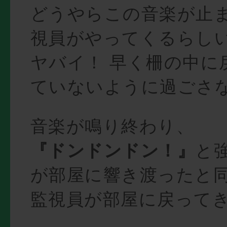
どうやらこの音楽が止
視員がやってくるらし
ヤバイ！ 早く柵の中に
ていないように過ごさな
音楽が鳴り終わり、
『ドンドンドン！』
と
が部屋に響き渡ったと
監視員が部屋に戻って