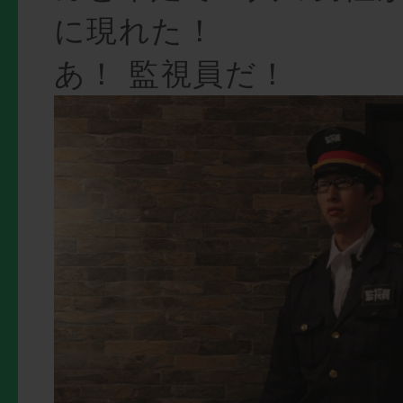
に現れた！
あ！ 監視員だ！