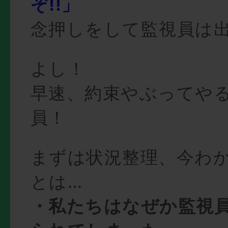
ぞ!!」
念押しをして監視員は
よし！
早速、約束やぶってやる
員！
まずは状況整理、今わ
とは…
・私たちはなぜか監視