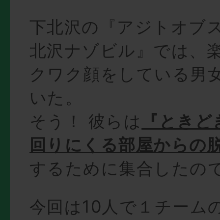
下北沢の『アジトオブ
北沢ナゾビル』では、
クワク顔をしている男
いた。
そう！ 彼らは
『ときど
回りにくる部屋からの
するために集合したの
今回は10人で１チーム