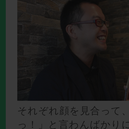
それぞれ顔を見合って
っ！」と言わんばかり