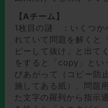
【Aチーム】
1枚目の謎 ：いくつか
れていて問題を解くと
ピーして抜け」と出て
をすると「copy」と
びあがって（コピー防
施してある紙）、問題
た文字の羅列から指示通