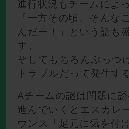
進行状況もチームによ
「一方その頃、そんな
んだー！」という話も
す。
そしてもちろんぶっつ
トラブルだって発生す
Aチームの謎は問題に
進んでいくとエスカレ
ウンス「足元に気を付