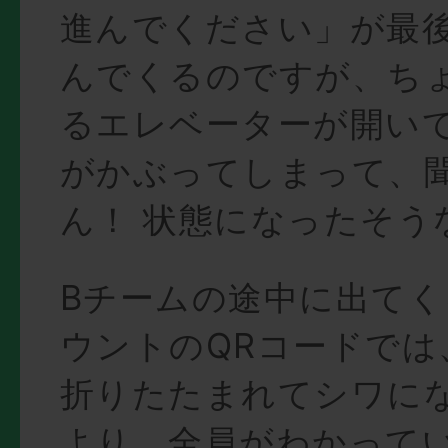
進んでください」が最
んでくるのですが、ち
るエレベーターが開い
がかぶってしまって、
ん！ 状態になったそう
Bチームの途中に出てくる
ウントのQRコードでは
折りたたまれてシワに
より、全員がわかって