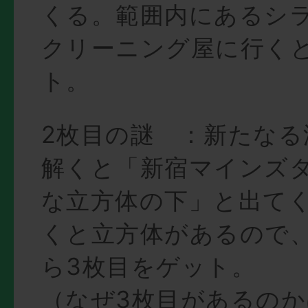
くる。範囲内にあるシ
クリーニング屋に行くと
ト。
2枚目の謎 ：新たなる
解くと「新宿マインズ
な立方体の下」と出て
くと立方体があるので
ら3枚目をゲット。
（なぜ3枚目があるの