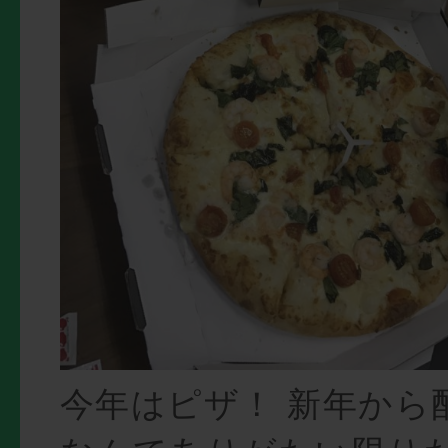
今年はピザ！ 新年から