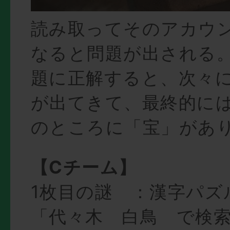
読み取ってそのアカウ
なると問題が出される
題に正解すると、次々
が出てきて、最終的に
のところに「宝」があ
【Cチーム】
1枚目の謎 ：漢字パズ
「代々木 白鳥 で検