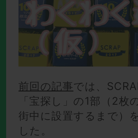
前回の記事
では、SCR
「宝探し」の1部（2枚
街中に設置するまで）
した。