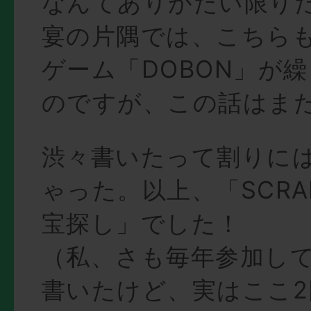
なんてありがたい限り
宴の片隅では、こちらも
ゲーム「DOBON」が
のですが、この話はま
渋々書いたって割りに
ゃった。以上、「SCR
宝探し」でした！
（私、さも毎年参加し
書いたけど、実はここ