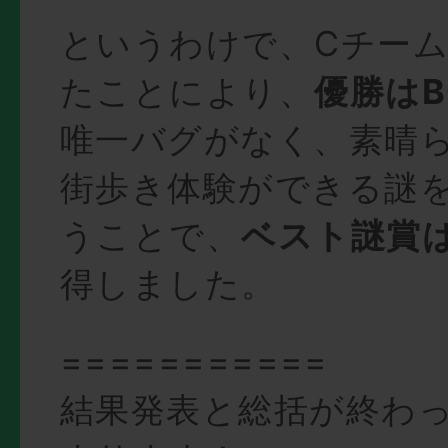
というわけで、Cチー
たことにより、
優勝は
唯一バグがなく、素晴
街歩き体験ができる謎
うことで、
ベスト謎賞
得しました。
===========
結果発表と総括が終わ