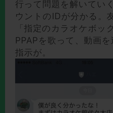
行って問題を解いていく
ウントのIDが分かる。
「指定のカラオケボッ
PPAPを歌って、動画
指示が。