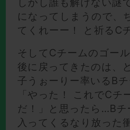
しかし誰も解けない謎
になってしまうので、
てくれーー！ と祈るC
そしてCチームのゴール
後に戻ってきたのは、
子うぉーりー率いるBチ
「やった！ これでCチ
だ！」と思ったら…Bチ
入ってくるなり放った