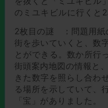
を抜くと「ミユキビル
のミユキビルに行くと
2枚目の謎 ：問題用紙
街を歩いていくと、数
とができる。数か所行
街頭案内地図の情報と
きた数字を照らし合わ
る場所を示していて、
「宝」がありました。