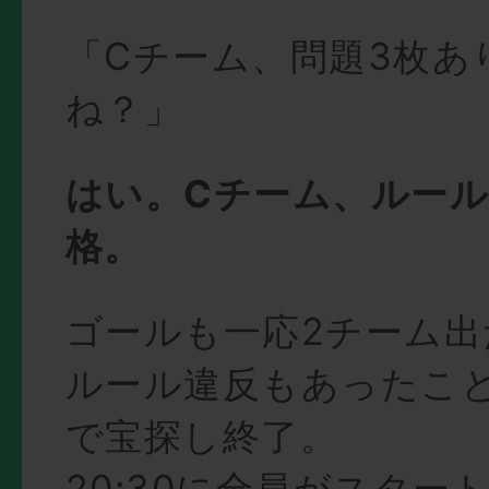
「Cチーム、問題3枚あ
ね？」
はい。Cチーム、ルー
格。
ゴールも一応2チーム
ルール違反もあったこ
で宝探し終了。
20:30に全員がスター