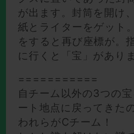
が出ます。封筒を開け、
紙とライターをゲット
をすると再び座標が。
に行くと「宝」があり
===========
自チーム以外の3つの
ート地点に戻ってきた
われらがCチーム！