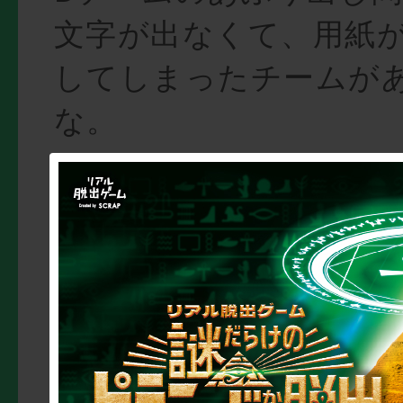
文字が出なくて、用紙
してしまったチームが
な。
===========
いやぁ、今年もいろん
ましたなぁと、全チー
終了しようとしたとこ
気が付きました。