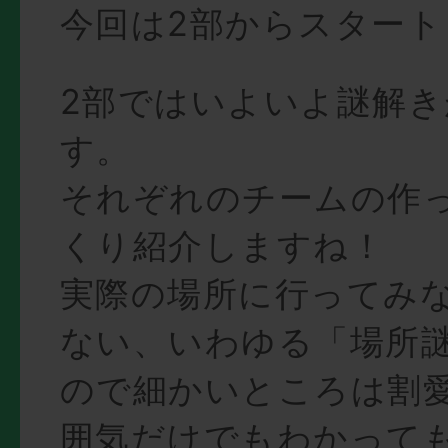
今回は2部からスタート
2部ではいよいよ謎解
す。
それぞれのチームの作
くり紹介しますね！
実際の場所に行ってみ
ない、いわゆる「場所
ので細かいところは割
囲気だけでもわかって