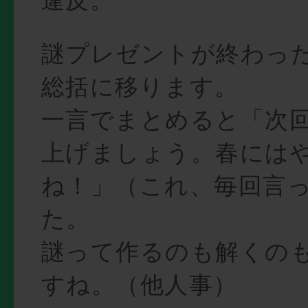
謎プレゼントが終わっ
総括に移ります。
一言でまとめると「次
上げましょう。春には
ね！」（これ、毎回言
た。
謎って作るのも解くの
すね。（他人事）