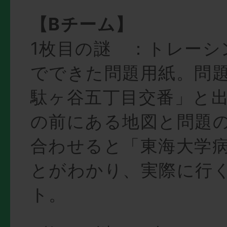
【Bチーム】
1枚目の謎 ：トレーシ
でできた問題用紙。問
駄ヶ谷五丁目交番」と
の前にある地図と問題
合わせると「東海大学
とがわかり、実際に行
ト。