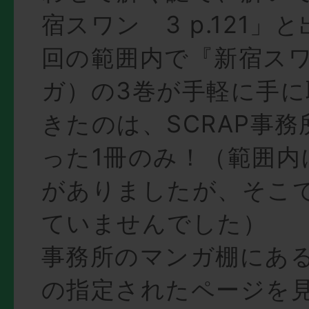
宿スワン 3 p.121」
回の範囲内で『新宿ス
ガ）の3巻が手軽に手
きたのは、SCRAP事
った1冊のみ！（範囲内
がありましたが、そこ
ていませんでした）
事務所のマンガ棚にあ
の指定されたページを