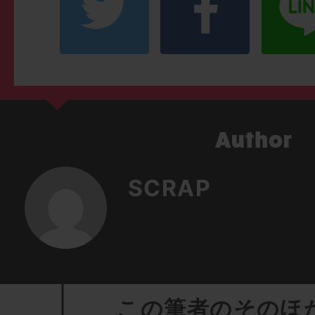
SCRAP
この筆者のそのほ