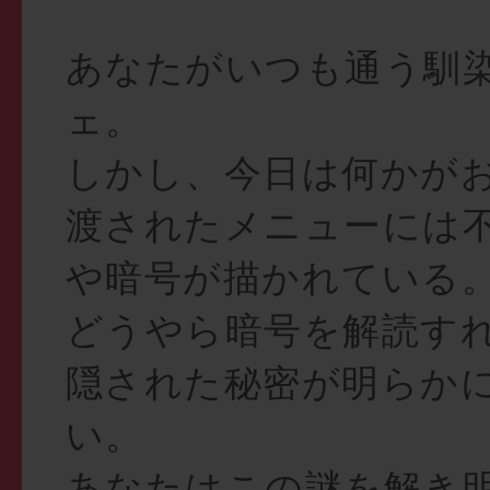
あなたがいつも通う馴
ェ。
しかし、今日は何かが
渡されたメニューには
や暗号が描かれている
どうやら暗号を解読す
隠された秘密が明らか
い。
あなたはこの謎を解き