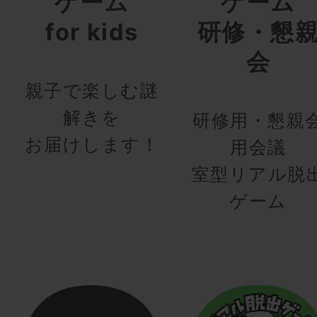
ゲーム
ゲーム
for kids
研修・懇
会
親子で楽しむ謎
解きを
研修用・懇親
お届けします！
用会議
室型リアル脱
ゲーム