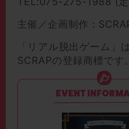
TEL:075-275-1988 
主催／企画制作 : SCRA
「リアル脱出ゲーム」
SCRAPの登録商標です