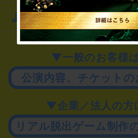
よくあるお問い合わせ
▼一般のお客様
公演内容、チケットの
▼企業／法人の方
リアル脱出ゲーム制作