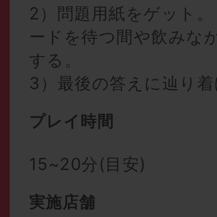
2）問題用紙をゲット
ードを待つ間や飲みな
する。
3）最後の答えに辿り
プレイ時間
15~20分(目安)
実施店舗