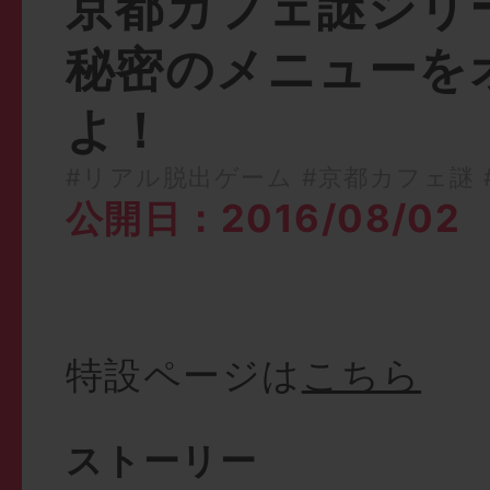
京都カフェ謎シリ
秘密のメニューを
よ！
#リアル脱出ゲーム
#京都カフェ謎
公開日：2016/08/02
特設ページは
こちら
ストーリー