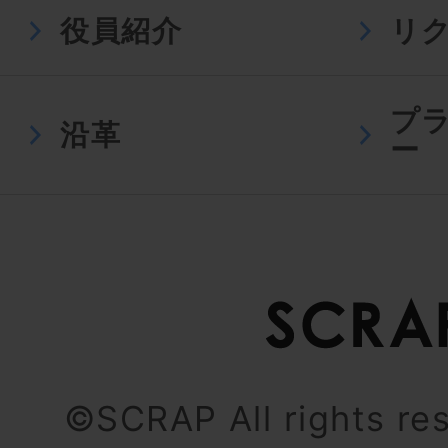
役員紹介
リ
プ
沿革
ー
©SCRAP All rights re