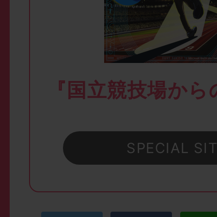
『国立競技場から
SPECIAL SI