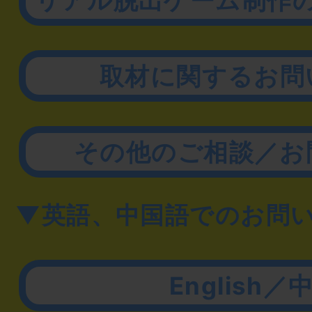
取材に関するお問
その他のご相談／お
▼英語、中国語でのお問
English／