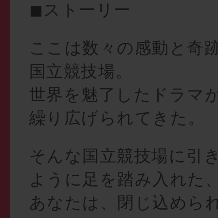
◼︎ストーリー
ここは数々の感動と奇
国立競技場。
世界を魅了したドラマ
繰り広げられてきた。
そんな国立競技場に引
ように足を踏み入れた
あなたは、閉じ込めら