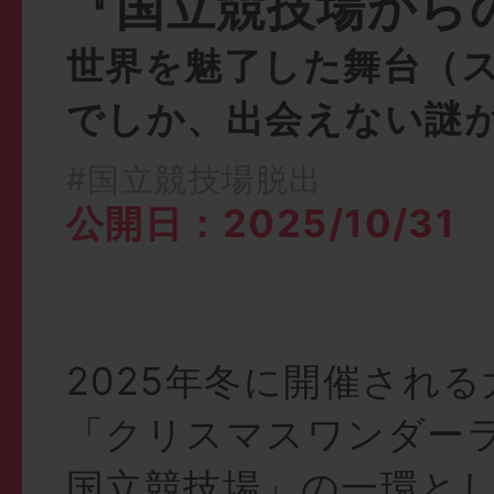
『国立競技場から
世界を魅了した舞台（
でしか、出会えない謎
#国立競技場脱出
公開日：2025/10/31
2025年冬に開催され
「クリスマスワンダーラン
国立競技場」の一環と