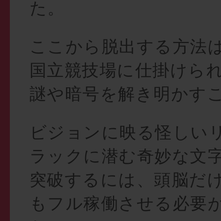
た。
ここから脱出する方法
国立競技場に仕掛けら
謎や暗号を解き明かす
ビジョンに映る怪しい
ラックに潜む奇妙な文
突破するには、頭脳だ
もフル稼働させる必要