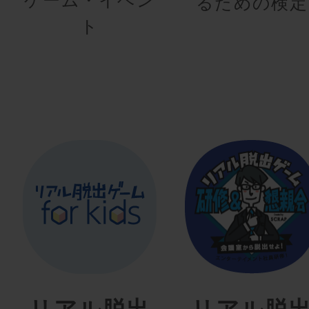
るための検定
ト
リアル脱出
リアル脱