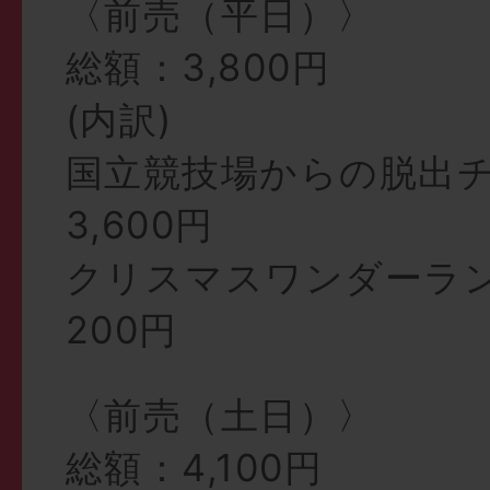
〈前売（平日）〉
総額：3,800円
(内訳)
国立競技場からの脱出
3,600円
クリスマスワンダーラ
200円
〈前売（土日）〉
総額：4,100円