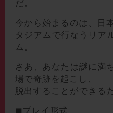
だ。
今から始まるのは、日
タジアムで行なうリア
ム。
さあ、あなたは謎に満
場で奇跡を起こし、
脱出することができるだ
◼︎プレイ形式