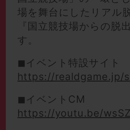
場を舞台にしたリアル
『国立競技場からの脱
す。
◼︎イベント特設サイト
https://realdgame.jp/s
◼︎イベントCM
https://youtu.be/wsS