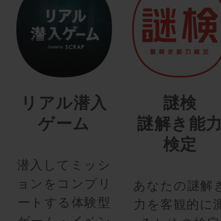
リアル潜入
謎検
ゲーム
謎解き能
検定
潜入してミッシ
ョンをコンプリ
あなたの謎解
ートする体験型
力を客観的に
ゲーム・イベン