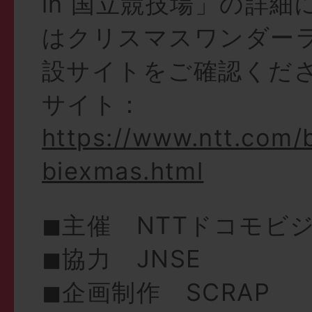
in 国立競技場」の詳細
はクリスマスワンダーラ
設サイトをご確認くだ
サイト：
https://www.ntt.com/b
biexmas.html
◼︎主催 NTTドコモビ
◼︎協力 JNSE
◼︎企画制作 SCRAP