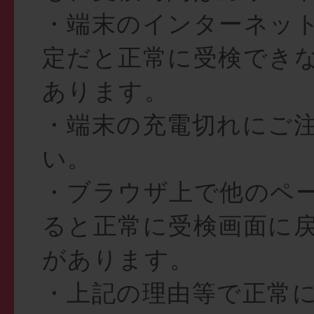
・端末のインターネッ
定だと正常に受検でき
あります。
・端末の充電切れにご
い。
・ブラウザ上で他のペ
ると正常に受検画面に
があります。
・上記の理由等で正常