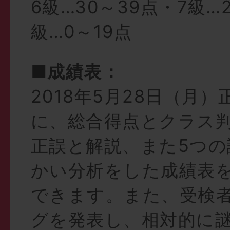
6級…30～39点・7級…
級…0～19点
■成績表：
2018年5月28日（月
に、総合得点とクラス
正誤と解説、また5つの
かい分析をした成績表
できます。また、受検
グを発表し、相対的に