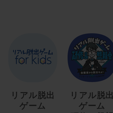
リアル脱出
リアル脱
ゲーム
ゲーム