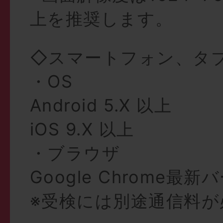
上を推奨します。
◇スマートフォン、タ
・OS
Android 5.X 以上
iOS 9.X 以上
・ブラウザ
Google Chrome最
※受検には別途通信料が