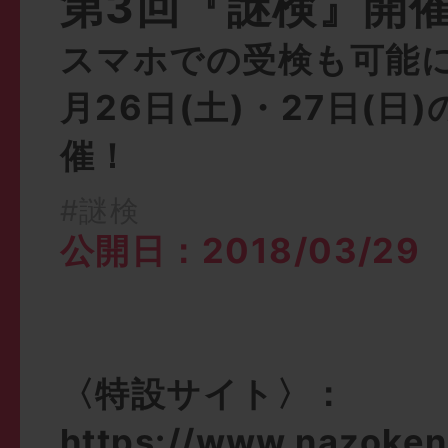
第3回『謎検』開
スマホでの受検も可能に
月26日(土)・27日(日
催！
#謎検
公開日：2018/03/29
〈特設サイト〉：
https://www.nazoken