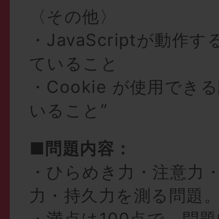
〈その他〉
・JavaScriptが動作
ていること
・Cookie が使用で
いること”
■問題内容：
・ひらめき力・注意力
力・持久力を測る問題
・満点は100点で、問