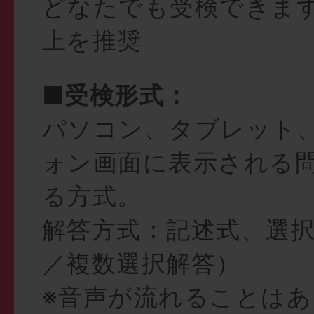
どなたでも受検できま
上を推奨
■受検形式：
パソコン、タブレット
ォン画面に表示される
る方式。
解答方式：記述式、選
／複数選択解答）
※音声が流れることは