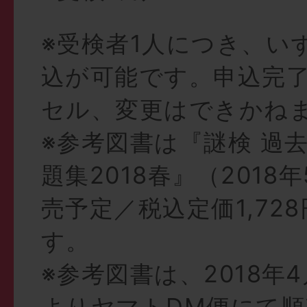
※受検者1人につき、い
込が可能です。申込完
セル、変更はできかね
※参考図書は『謎検 過
題集2018春』（2018
売予定／税込定価1,72
す。
※参考図書は、2018年
よりヤマトDM便にて