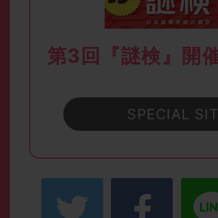
第3回『謎検』開
SPECIAL SI