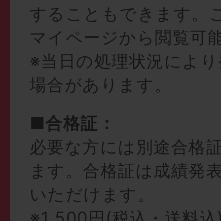
することもできます。
マイページから閲覧可
※当日の処理状況により
場合があります。
■合格証：
必要な方には別途合格
ます。合格証は成績発
いただけます。
※1,500円(税込・送料込