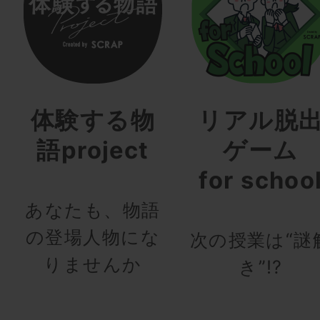
体験する物
リアル脱
語project
ゲーム
for schoo
あなたも、物語
の登場人物にな
次の授業は“謎
りませんか
き”!?