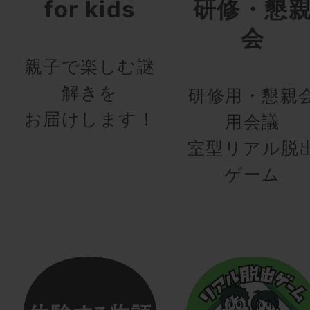
for kids
研修・懇
会
親子で楽しむ謎
解きを
研修用・懇親
お届けします！
用会議
室型リアル脱
ゲーム