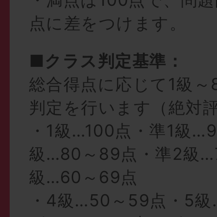
点に差をつけます。
■クラス判定基準：
総合得点に応じて1級～
判定を行います（絶対
・1級…100点・準1級…
級…80～89点・準2級…
級…60～69点
・4級…50～59点・5級