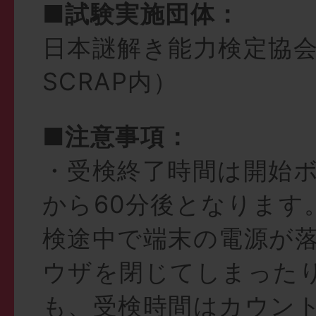
■試験実施団体：
日本謎解き能力検定協
SCRAP内）
■注意事項：
・受検終了時間は開始
から60分後となります
検途中で端末の電源が
ウザを閉じてしまった
も、受検時間はカウン