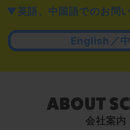
▼英語、中国語でのお問
English／
会社案内