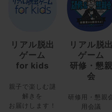
リアル脱出
リアル脱
ゲーム
ゲーム
for kids
研修・懇
会
親子で楽しむ謎
解きを
研修用・懇親
お届けします！
用会議