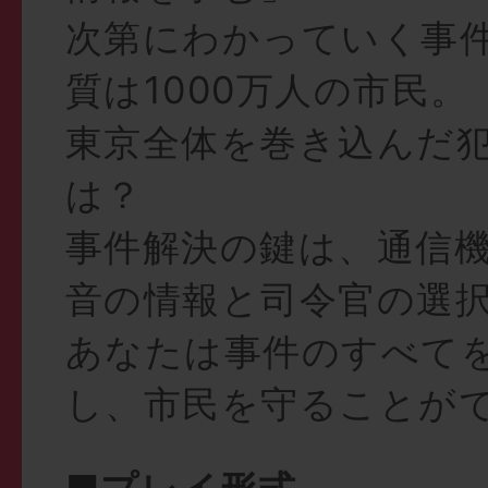
次第にわかっていく事
質は1000万人の市民。
東京全体を巻き込んだ
は？
事件解決の鍵は、通信
音の情報と司令官の選
あなたは事件のすべて
し、市民を守ることがで