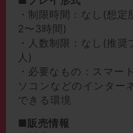
■プレイ形式
・制限時間：なし(想定
2〜3時間)
・人数制限：なし(推奨
人)
・必要なもの：スマー
ソコンなどのインター
できる環境
■販売情報