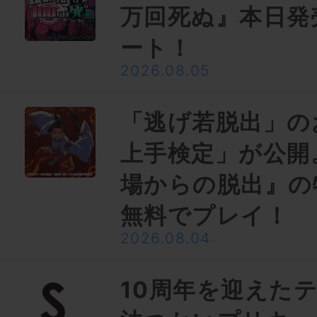
万回死ぬ』本日発
ート！
2026.08.05
「逃げ若脱出」の
上手検定」が公開
場からの脱出』の
無料でプレイ！
2026.08.04
10周年を迎えた