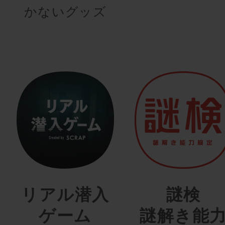
かないグッズ
リアル潜入
謎検
ゲーム
謎解き能