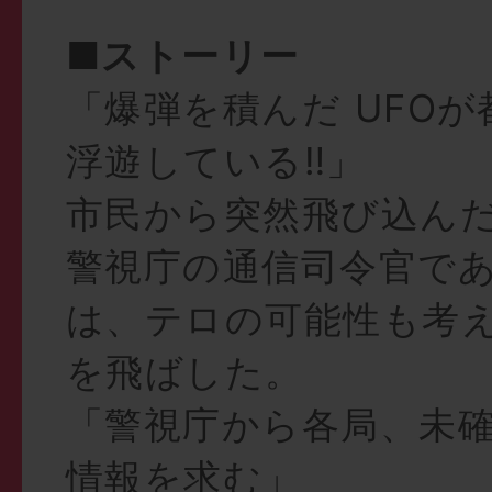
■ストーリー
「爆弾を積んだ UFO
浮遊している‼︎」
市民から突然飛び込んだ
警視庁の通信司令官で
は、テロの可能性も考
を飛ばした。
「警視庁から各局、未
情報を求む」