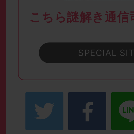
こちら謎解き通信
SPECIAL SI