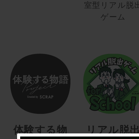
室型リアル脱
ゲーム
体験する物
リアル脱