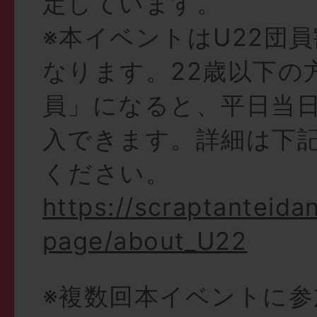
定しています。
※本イベントはU22団
なります。22歳以下の
員」になると、平日当
入できます。詳細は下
ください。
https://scraptanteida
page/about_U22
※複数回本イベントに参