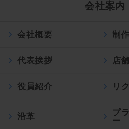
会社案内
会社概要
制
代表挨拶
店
役員紹介
リ
プ
沿革
ー