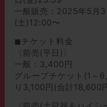
一般販売：2025年5月
(土)12:00〜
◼︎チケット料金
〈前売(平日)〉
一般：3,400円
グループチケット(1～6
り3,100円(合計18,600
〈前売(土日祝＆ハイシ