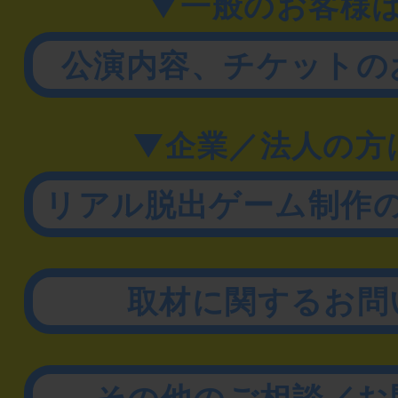
▼一般のお客様
公演内容、チケットの
▼企業／法人の方
リアル脱出ゲーム制作
取材に関するお問
その他のご相談／お