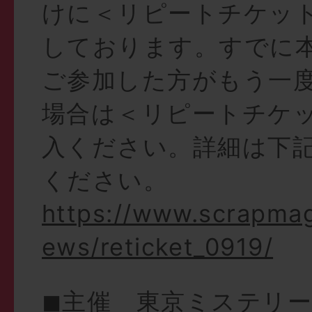
けに＜リピートチケッ
しております。すでに
ご参加した方がもう一
場合は＜リピートチケ
入ください。詳細は下
ください。
https://www.scrapma
ews/reticket_0919/
◼︎主催 東京ミステリ