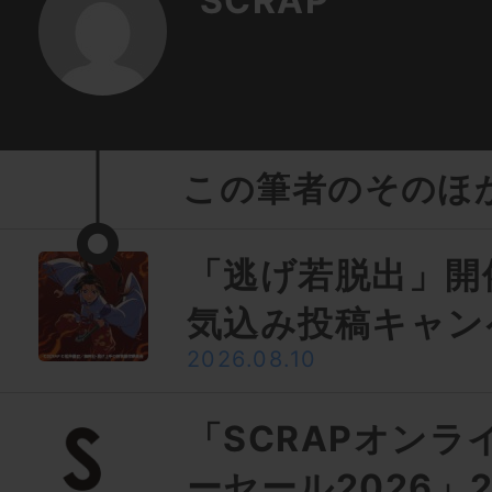
SCRAP
この筆者のそのほ
「逃げ若脱出」開
気込み投稿キャン
2026.08.10
「SCRAPオンラ
ーセール2026」2