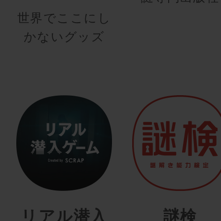
世界でここにし
かないグッズ
リアル潜入
謎検