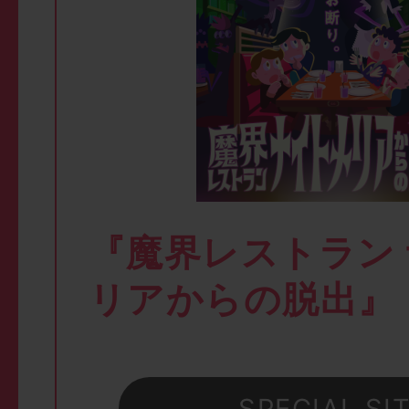
『魔界レストラン
リアからの脱出』
SPECIAL SI