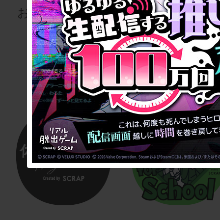
お届けします！
用会議
室型リアル脱
ゲーム