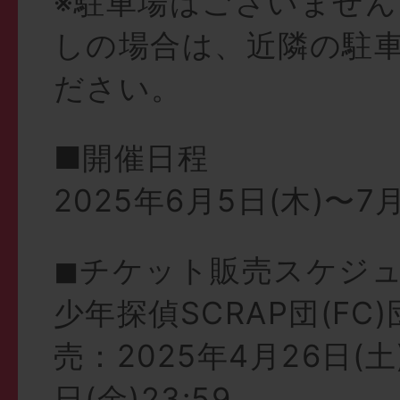
※駐車場はございませ
しの場合は、近隣の駐
ださい。
■開催日程
2025年6月5日(木)〜7月
◼︎チケット販売スケジ
少年探偵SCRAP団(FC
売：2025年4月26日(土)
日(金)23:59