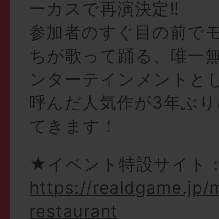
ーカスで再演決定‼︎
参加者のすぐ目の前で
ちが歌って踊る、唯一
ンターテインメントと
呼んだ人気作が3年ぶり
てきます！
★イベント特設サイト
https://realdgame.jp/
restaurant