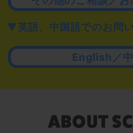
▼英語、中国語でのお問
English／