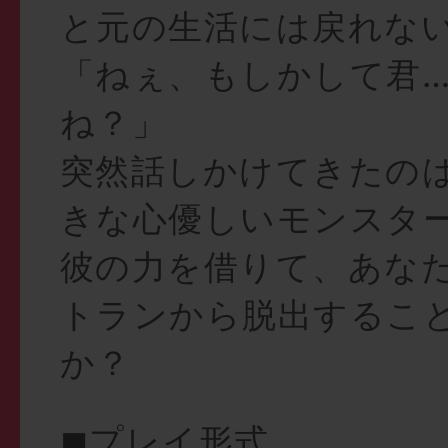
と元の生活には戻れな
「ねぇ、もしかして君…
ね？」
突然話しかけてきたの
きな心優しいモンスタ
彼の力を借りて、あな
トランから脱出するこ
か？
◼︎プレイ形式