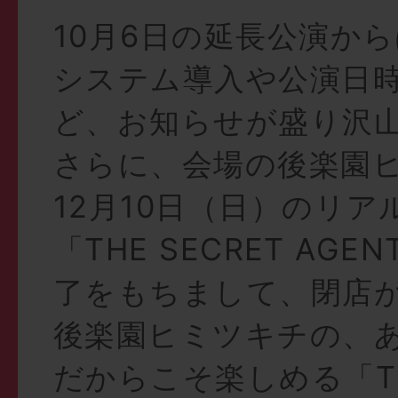
10月6日の延長公演か
システム導入や公演日
ど、お知らせが盛り沢
さらに、会場の後楽園
12月10日（日）のリ
「THE SECRET AG
了をもちまして、閉店
後楽園ヒミツキチの、
だからこそ楽しめる「THE