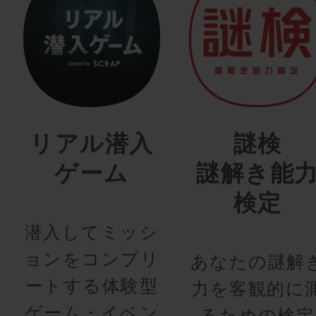
リアル潜入
謎検
ゲーム
謎解き能
検定
潜入してミッシ
ョンをコンプリ
あなたの謎解
ートする体験型
力を客観的に
ゲーム・イベン
るための検定