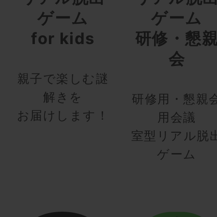
ゲーム
ゲーム
for kids
研修・懇
会
親子で楽しむ謎
解きを
研修用・懇親
お届けします！
用会議
室型リアル脱
ゲーム