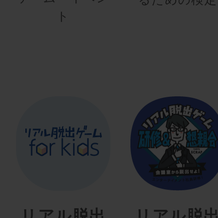
ト
リアル脱出
リアル脱