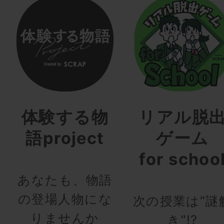
体験する物
リアル脱
語project
ゲーム
for schoo
あなたも、物語
の登場人物にな
次の授業は“謎
りませんか
き”!?