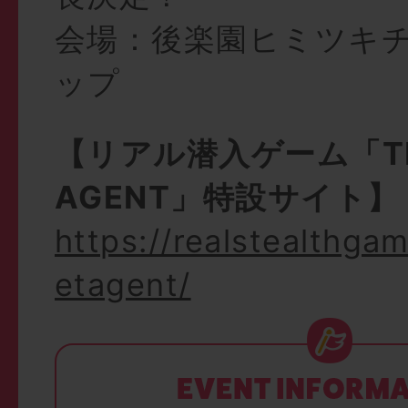
会場：後楽園ヒミツキ
ップ
【リアル潜入ゲーム「THE
AGENT」特設サイト】
https://realstealthga
etagent/