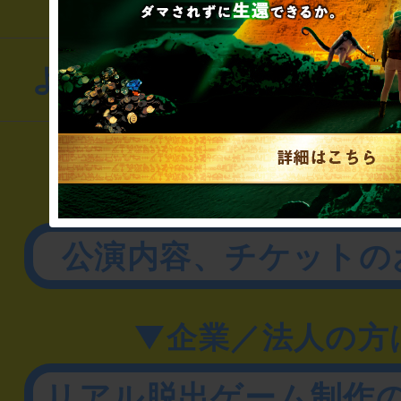
よくあるお問い合わせ
▼一般のお客様
公演内容、チケットの
▼企業／法人の方
リアル脱出ゲーム制作