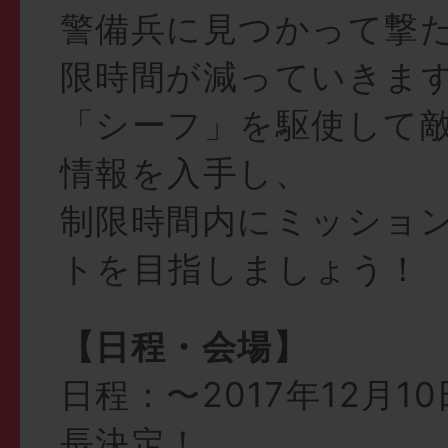
警備兵に見つかって撃
限時間が減っていきま
「シーフ」を駆使して
情報を入手し、
制限時間内にミッショ
トを目指しましょう！
【日程・会場】
日程：〜2017年12月1
長決定！