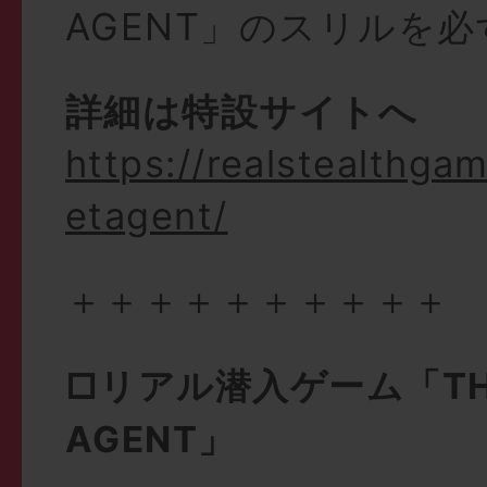
AGENT」のスリルを
詳細は特設サイトへ
https://realstealthga
etagent/
＋＋＋＋＋＋＋＋＋＋
□リアル潜入ゲーム「THE
AGENT」