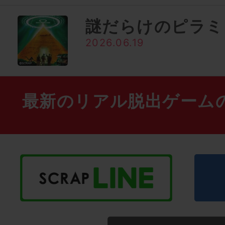
謎だらけのピラミ
2026.06.19
最新のリアル脱出ゲーム