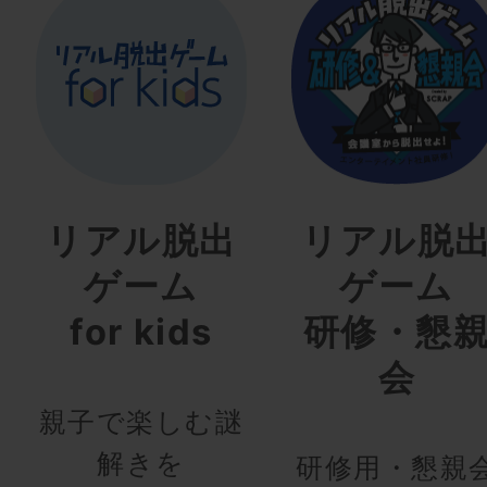
リアル脱出
リアル脱
ゲーム
ゲーム
for kids
研修・懇
会
親子で楽しむ謎
解きを
研修用・懇親