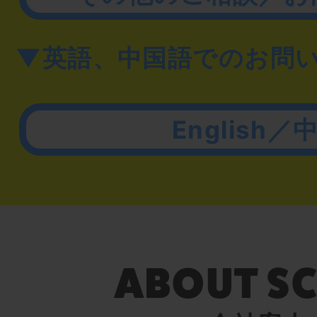
▼英語、中国語でのお問
English／