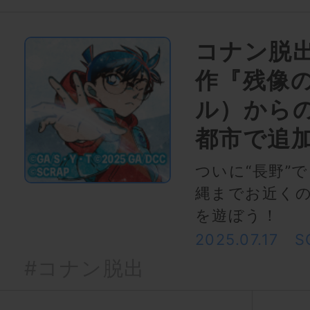
コナン脱
作『残像
ル）からの
都市で追
ついに“長野”で
縄までお近く
を遊ぼう！
2025.07.17
S
#コナン脱出