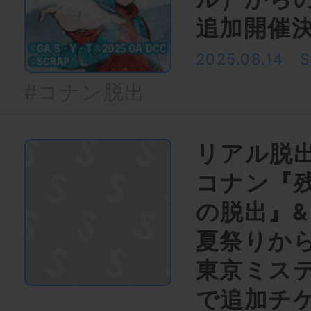
追加開催
2025.08.14
#コナン脱出
リアル脱
コナン『
の脱出』
夏祭りか
東京ミス
で追加チ