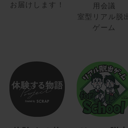
お届けします！
用会議
室型リアル脱
ゲーム