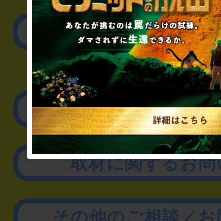
公演内容、チケットの
▼企業／法人の方
リアル脱出ゲーム制作
取材に関するお問
その他のご相談／お