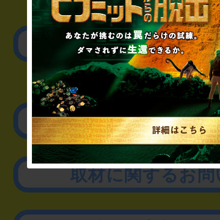
▼一般のお客様
公演内容、チケットの
▼企業／法人の方
リアル脱出ゲーム制作
取材に関するお問