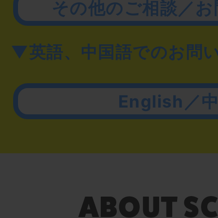
その他のご相談／お
▼英語、中国語でのお問
English／