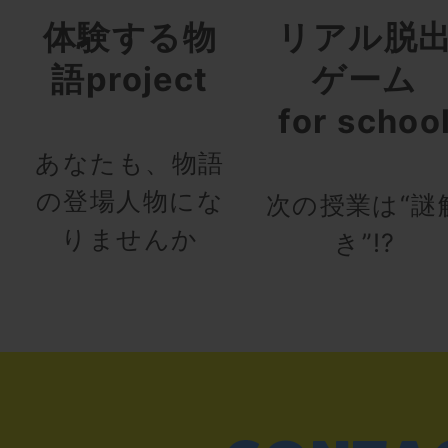
体験する物
リアル脱
語project
ゲーム
for schoo
あなたも、物語
の登場人物にな
次の授業は“謎
りませんか
き”!?