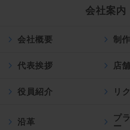
会社案内
会社概要
制
代表挨拶
店
役員紹介
リ
プ
沿革
ー