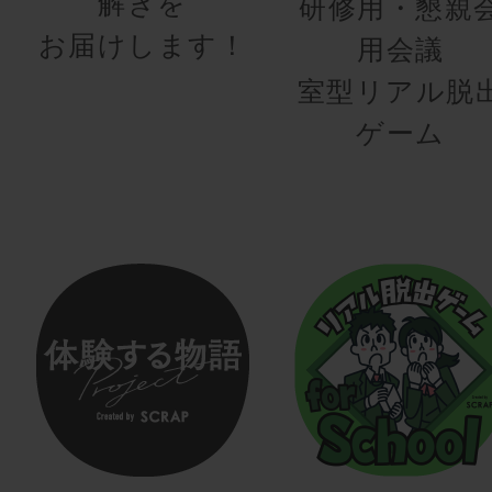
解きを
研修用・懇親
お届けします！
用会議
室型リアル脱
ゲーム