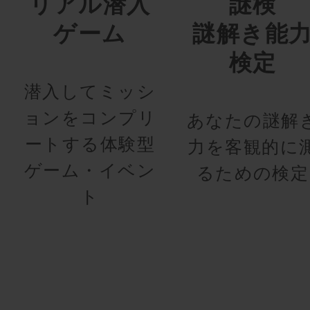
リアル潜入
謎検
ゲーム
謎解き能
検定
潜入してミッシ
ョンをコンプリ
あなたの謎解
ートする体験型
力を客観的に
ゲーム・イベン
るための検定
ト