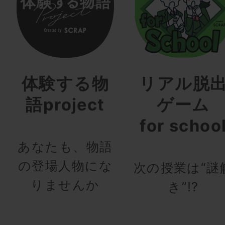
体験する物
リアル脱
語project
ゲーム
for schoo
あなたも、物語
の登場人物にな
次の授業は“謎
りませんか
き”!?