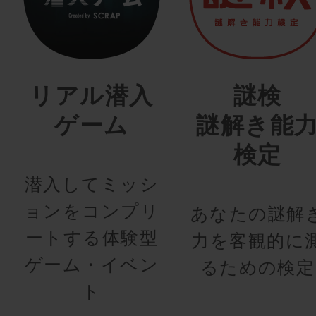
リアル潜入
謎検
ゲーム
謎解き能
検定
潜入してミッシ
ョンをコンプリ
あなたの謎解
ートする体験型
力を客観的に
ゲーム・イベン
るための検定
ト