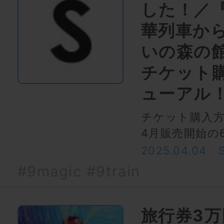
した！／
華列車か
いの森の
チケット
ューアル
チケット購入
4月販売開始の
2025.04.04
#9magic
#9train
旅行券3