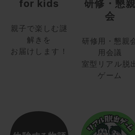
for kids
研修・懇
会
親子で楽しむ謎
解きを
研修用・懇親
お届けします！
用会議
室型リアル脱
ゲーム