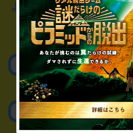
よくあるお問い合わせ
▼一般のお客様
公演内容、チケットの
▼企業／法人の方
リアル脱出ゲーム制作