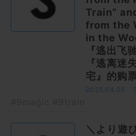
Train” an
from the 
in the 
『逃出飞
『逃离迷
宅』的购
2025.04.06
#9magic
#9train
＼より遊