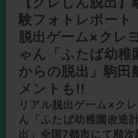
【クレしん脱出】
験フォトレポート
脱出ゲーム×クレ
ゃん「ふたば幼稚
からの脱出」駒田
メントも!!
リアル脱出ゲーム×ク
ん「ふたば幼稚園改造
出」全国7都市にて順次開