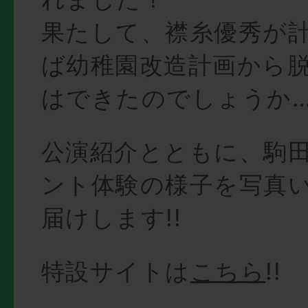
果たして、襟糸優秀が
ば幼稚園改造計画から
はできたのでしょうか
公演紹介とともに、駒
ント体験の様子を写真
届けします!!
特設サイトは
こちら
!!