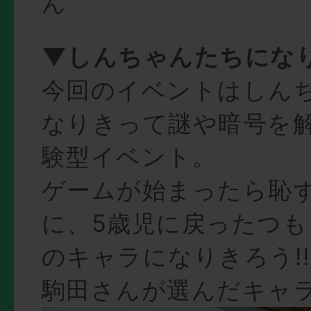
ん
▼しんちゃんたちになり
今回のイベントはしん
なりきって謎や暗号を
験型イベント。
ゲームが始まったら恥
に、5歳児に戻ったつ
のキャラになりきろう!!
駒田さんが選んだキャ