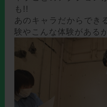
も!!
あのキャラだからでき
験やこんな体験があるか