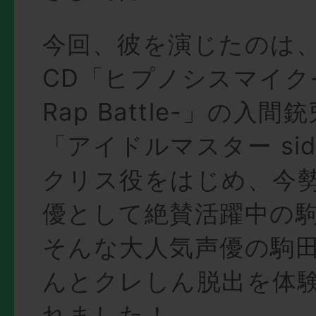
今回、彼を演じたのは
CD「ヒプノシスマイク-Di
Rap Battle-」の入
「アイドルマスター si
クリス役をはじめ、今
優として絶賛活躍中の
そんな大人気声優の駒
んとクレしん脱出を体
れました！