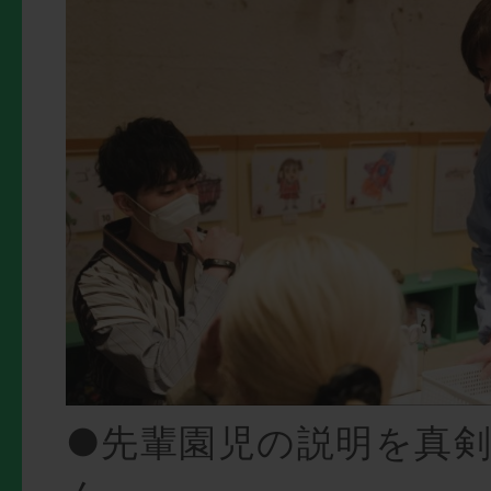
●先輩園児の説明を真