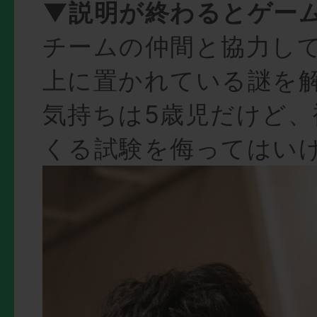
▼説明が終わるとゲーム
チームの仲間と協力し
上に置かれている謎を解
気持ちは5歳児だけど、
くる試験を侮ってはい