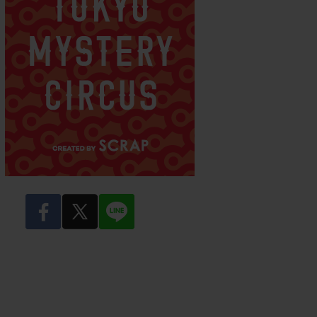
facebook
twitter
LINE