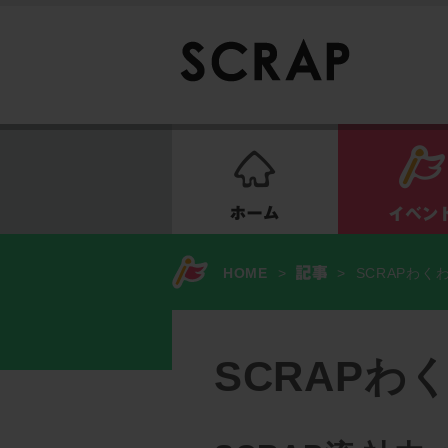
ホーム
HOME
>
>
SCRAPわくわ
SCRAPわ