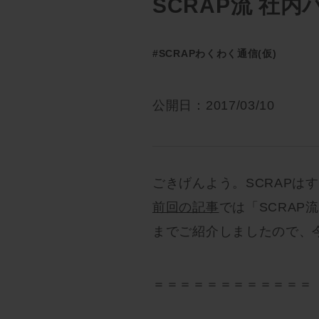
SCRAP流 社
#SCRAPわくわく通信(仮)
公開日：2017/03/10
ごきげんよう。SCRAPは
前回の記事
では「SCRAP
までご紹介しましたので、
＝＝＝＝＝＝＝＝＝＝＝＝