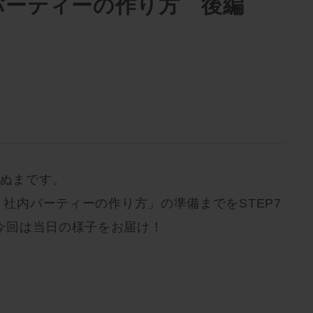
内パーティーの作り方 後編
すぬまです。
流 社内パーティーの作り方」の準備までをSTEP7
今回は当日の様子をお届け！