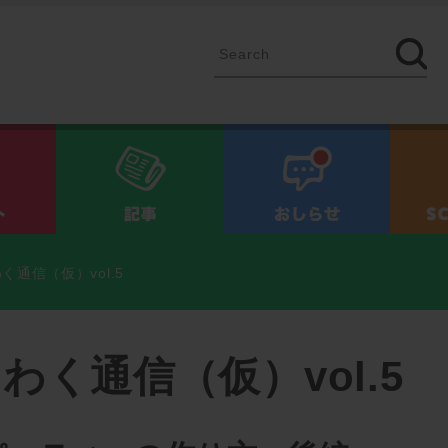
イベント
記事
お知ら
く通信（仮）vol.5
くわく通信（仮）vol.5