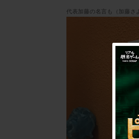
代表加藤の名言も（加藤さ