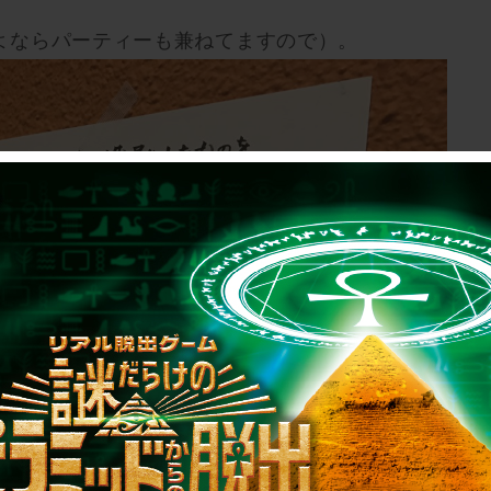
よならパーティーも兼ねてますので）。