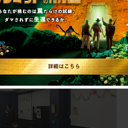
いました。