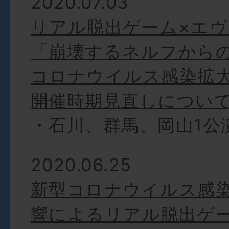
2020.07.03
リアル脱出ゲーム×エ
「崩壊するネルフからの
コロナウイルス感染拡
開催時期見直しについ
・石川、群馬、岡山1公
2020.06.25
新型コロナウイルス感
響によるリアル脱出ゲー