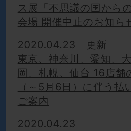
ス展「不思議の国から
会場 開催中止のお知ら
2020.04.23 更新
東京、神奈川、愛知、
岡、札幌、仙台 16店舗
（～5月6日）に伴う払
ご案内
2020.04.23