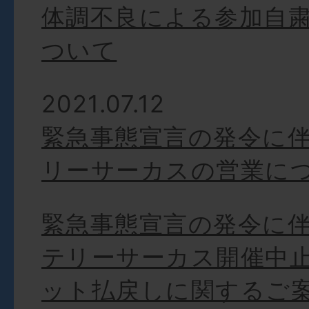
体調不良による参加自
ついて
2021.07.12
緊急事態宣言の発令に
リーサーカスの営業に
緊急事態宣言の発令に
テリーサーカス開催中
ット払戻しに関するご案