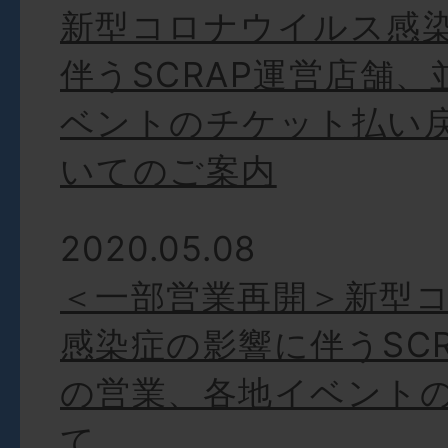
新型コロナウイルス感
伴うSCRAP運営店舗
ベントのチケット払い
いてのご案内
2020.05.08
＜一部営業再開＞新型
感染症の影響に伴うSC
の営業、各地イベント
て