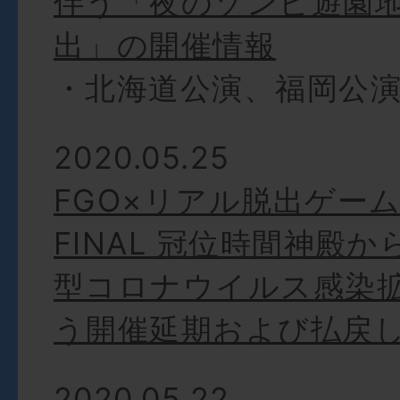
伴う「夜のゾンビ遊園
出」の開催情報
・北海道公演、福岡公
2020.05.25
FGO×リアル脱出ゲー
FINAL 冠位時間神殿か
型コロナウイルス感染
う開催延期および払戻
2020.05.22