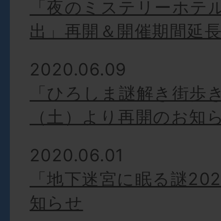
「夜のミステリーホテ
出」再開＆開催期間延
2020.06.09
「ひろしま謎解き街歩き
（土）より再開のお知
2020.06.01
「地下迷宮に眠る謎202
知らせ