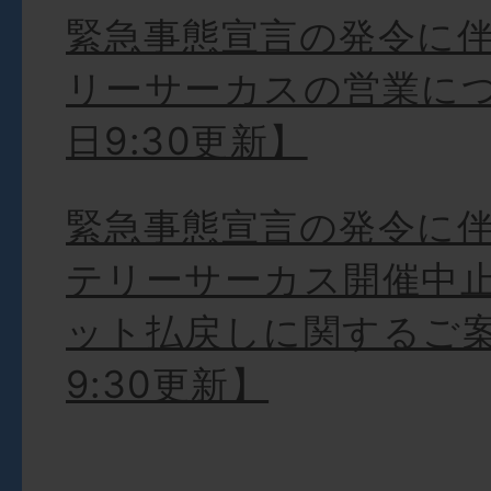
緊急事態宣言の発令に
リーサーカスの営業につ
日9:30更新】
緊急事態宣言の発令に
テリーサーカス開催中
ット払戻しに関するご案
9:30更新】