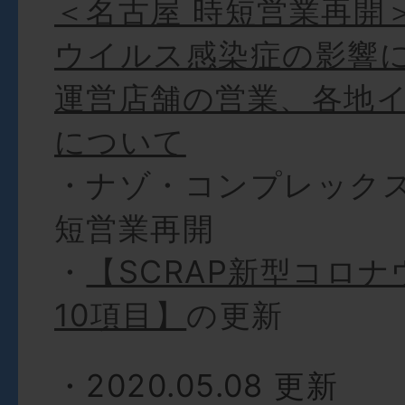
＜名古屋 時短営業再開
ウイルス感染症の影響に
運営店舗の営業、各地
について
・ナゾ・コンプレック
短営業再開
・
【SCRAP新型コロ
10項目】
の更新
・2020.05.08 更新