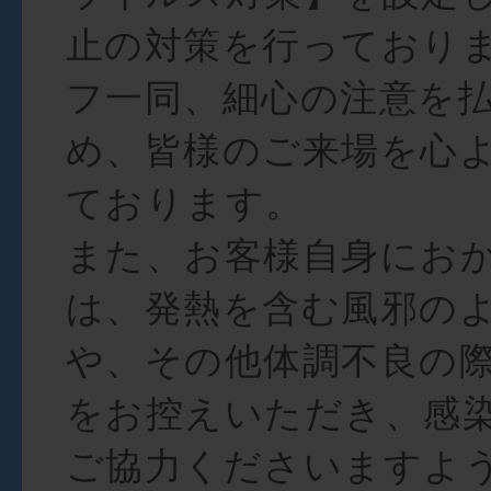
止の対策を行っており
フ一同、細心の注意を
め、皆様のご来場を心
ております。
また、お客様自身にお
は、発熱を含む風邪の
や、その他体調不良の
をお控えいただき、感
ご協力くださいますよ