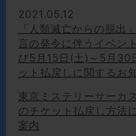
2021.05.12
「人類滅亡からの脱出」
言の発令に伴うイベン
び5月15日(土)～5月30
ット払戻しに関するお
東京ミステリーサーカ
のチケット払戻し方法
案内