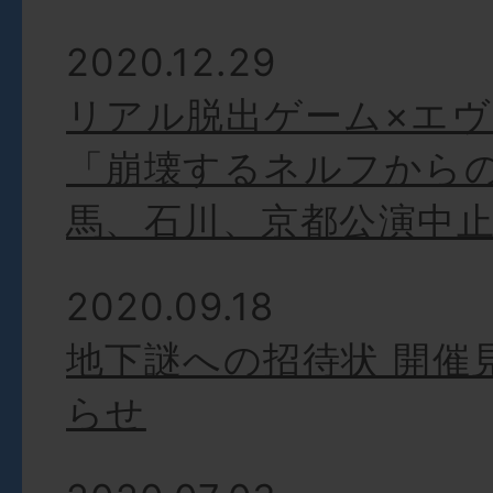
2020.12.29
リアル脱出ゲーム×エ
「崩壊するネルフから
馬、石川、京都公演中
2020.09.18
地下謎への招待状 開催
らせ