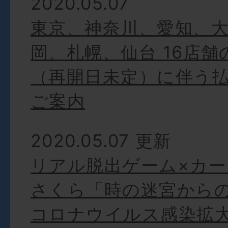
2020.05.07
東京、神奈川、愛知、
岡、札幌、仙台 16店舗
（再開日未定）に伴う
ご案内
2020.05.07 更新
リアル脱出ゲーム×カ
さくら「時の迷宮からの
コロナウイルス感染拡