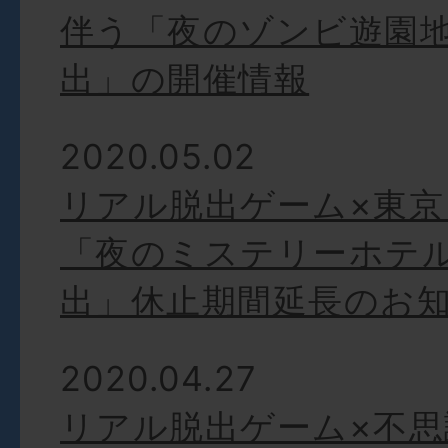
伴う「夜のゾンビ遊園
出」の開催情報
2020.05.02
リアル脱出ゲーム×東
「夜のミステリーホテ
出」休止期間延長のお
2020.04.27
リアル脱出ゲーム×不