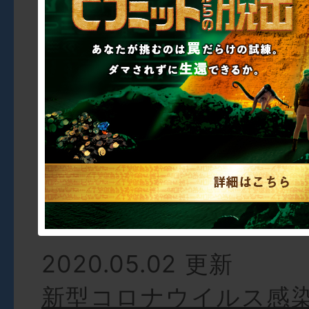
催延期、休止期間の延
2020.05.02 更新
新型コロナウイルス感
伴う 「ジョジョの奇妙
の脱出」SCRAP運営
に関する開催情報
2020.05.02 更新
新型コロナウイルス感